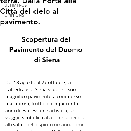
terra. Dalla Porta alla
ULTIMI POST
Città del cielo al
OPINIONS
pavimento.
Scopertura del 
Pavimento del Duomo 
di Siena
Dal 18 agosto al 27 ottobre, la 
Cattedrale di Siena scopre il suo 
magnifico pavimento a commesso 
marmoreo, frutto di cinquecento 
anni di espressione artistica, un 
viaggio simbolico alla ricerca dei più 
alti valori dello spirito umano. come 