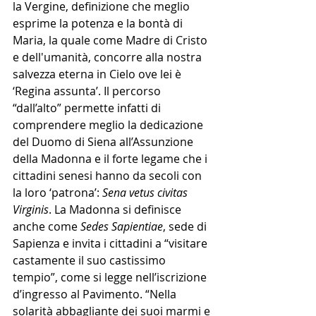
la Vergine, definizione che meglio 
esprime la potenza e la bontà di 
Maria, la quale come Madre di Cristo 
e dell'umanità, concorre alla nostra 
salvezza eterna in Cielo ove lei è 
‘Regina assunta’. Il percorso 
“dall’alto” permette infatti di 
comprendere meglio la dedicazione 
del Duomo di Siena all’Assunzione 
della Madonna e il forte legame che i 
cittadini senesi hanno da secoli con 
la loro ‘patrona’: 
Sena vetus civitas 
Virginis
. La Madonna si definisce 
anche come 
Sedes Sapientiae
, sede di 
Sapienza e invita i cittadini a “visitare 
castamente il suo castissimo 
tempio”, come si legge nell’iscrizione 
d’ingresso al Pavimento. “Nella 
solarità abbagliante dei suoi marmi e 