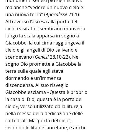
monumenti senesi più significativi, 
ma anche “vedere un nuovo cielo e 
una nuova terra” (
Apocalisse
 21,1). 
Attraverso l’ascesa alla porta del 
cielo i visitatori sembrano muoversi 
lungo la scala apparsa in sogno a 
Giacobbe, la cui cima raggiungeva il 
cielo e gli angeli di Dio salivano e 
scendevano (
Genesi 
28,10-22). Nel 
sogno Dio promette a Giacobbe la 
terra sulla quale egli stava 
dormendo e un’immensa 
discendenza. Al suo risveglio 
Giacobbe esclama «Questa è proprio 
la casa di Dio, questa è la porta del 
cielo», verso utilizzato dalla liturgia 
nella messa della dedicazione delle 
cattedrali. Ma ‘porta del cielo’, 
secondo le litanie lauretane, è anche 