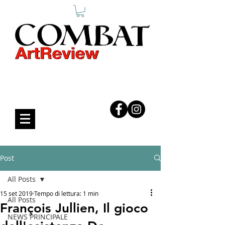
COMBAT ART REVIEW
Post
All Posts
15 set 2019
Tempo di lettura: 1 min
All Posts
François Jullien, Il gioco
NEWS PRINCIPALE