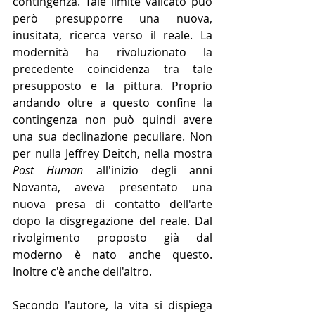
contingenza. Tale limite valicato può 
però presupporre una nuova, 
inusitata, ricerca verso il reale. La 
modernità ha rivoluzionato la 
precedente coincidenza tra tale 
presupposto e la pittura. Proprio 
andando oltre a questo confine la 
contingenza non può quindi avere 
una sua declinazione peculiare. Non 
per nulla Jeffrey Deitch, nella mostra 
Post Human
 all'inizio degli anni 
Novanta, aveva presentato una 
nuova presa di contatto dell'arte 
dopo la disgregazione del reale. Dal 
rivolgimento proposto già dal 
moderno è nato anche questo. 
Inoltre c'è anche dell'altro. 
Secondo l'autore, la vita si dispiega 