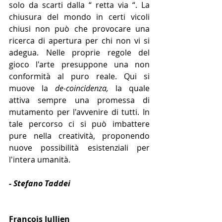
solo da scarti dalla “ retta via “. La 
chiusura del mondo in certi vicoli 
chiusi non può che provocare una 
ricerca di apertura per chi non vi si 
adegua. Nelle proprie regole del 
gioco l'arte presuppone una non 
conformità al puro reale. Qui si 
muove la 
de-coincidenza, 
la quale 
attiva sempre una promessa di 
mutamento per l'avvenire di tutti. In 
tale percorso ci si può imbattere 
pure nella creatività, proponendo 
nuove possibilità esistenziali per 
l'intera umanità. 
- Stefano Taddei
François Jullien