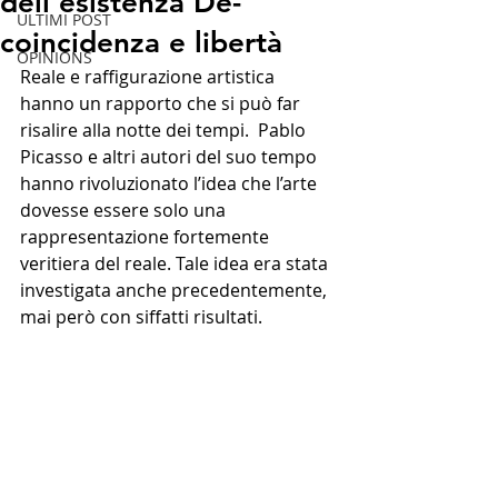
dell'esistenza De-
ULTIMI POST
coincidenza e libertà
OPINIONS
Reale e raffigurazione artistica 
hanno un rapporto che si può far 
risalire alla notte dei tempi.  Pablo 
Picasso e altri autori del suo tempo 
hanno rivoluzionato l’idea che l’arte 
dovesse essere solo una 
rappresentazione fortemente 
veritiera del reale. Tale idea era stata 
investigata anche precedentemente, 
mai però con siffatti risultati.   