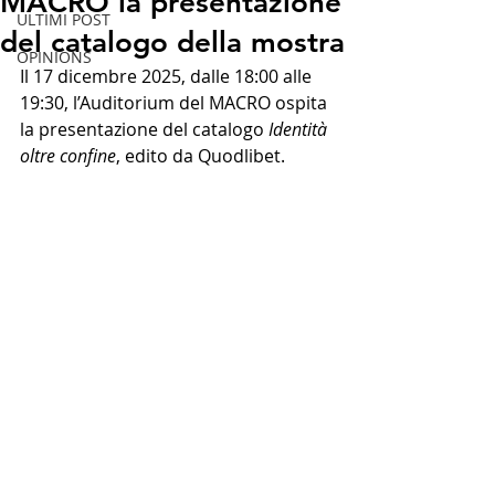
MACRO la presentazione
ULTIMI POST
del catalogo della mostra
OPINIONS
Il 17 dicembre 2025, dalle 18:00 alle 
19:30, l’Auditorium del MACRO ospita 
la presentazione del catalogo 
Identità 
oltre confine
, edito da Quodlibet.