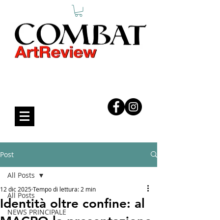
COMBAT ART REVIEW
Post
All Posts
12 dic 2025
Tempo di lettura: 2 min
All Posts
Identità oltre confine: al
NEWS PRINCIPALE