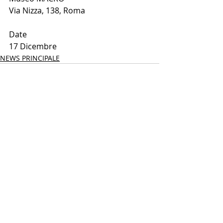
Via Nizza, 138, Roma
Date
17 Dicembre
NEWS PRINCIPALE
Post recenti
Mostra tutti