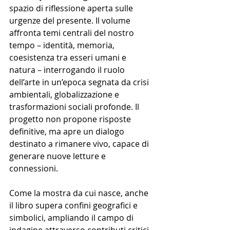
spazio di riflessione aperta sulle 
urgenze del presente. Il volume 
affronta temi centrali del nostro 
tempo – identità, memoria, 
coesistenza tra esseri umani e 
natura – interrogando il ruolo 
dell’arte in un’epoca segnata da crisi 
ambientali, globalizzazione e 
trasformazioni sociali profonde. Il 
progetto non propone risposte 
definitive, ma apre un dialogo 
destinato a rimanere vivo, capace di 
generare nuove letture e 
connessioni.
Come la mostra da cui nasce, anche 
il libro supera confini geografici e 
simbolici, ampliando il campo di 
indagine attraverso contributi critici 