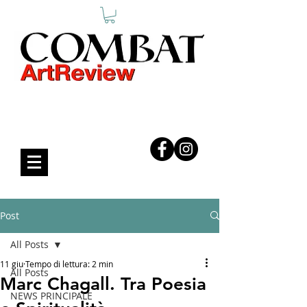
COMBAT ART REVIEW
Post
All Posts
11 giu
Tempo di lettura: 2 min
All Posts
Marc Chagall. Tra Poesia
NEWS PRINCIPALE