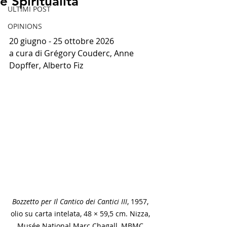
e Spiritualità
ULTIMI POST
OPINIONS
20 giugno - 25 ottobre 2026
a cura di Grégory Couderc, Anne 
Dopffer, Alberto Fiz
Bozzetto per Il Cantico dei Cantici III
, 1957, 
olio su carta intelata, 48 × 59,5 cm. Nizza, 
Musée National Marc Chagall, MBMC 