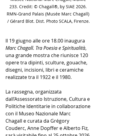
233. Credit: © Chagall®, by SIAE 2026. 
RMN-Grand Palais (Musée Marc Chagall) 
/ Gérard Blot. Dist. Photo SCALA, Firenze.
Il 19 giugno alle ore 18.00 inaugura 
Marc Chagall. Tra Poesia e Spiritualità
, 
una grande mostra che riunisce 120 
opere tra dipinti, sculture, gouache, 
disegni, incisioni, libri e ceramiche 
realizzate tra il 1922 e il 1980.
La rassegna, organizzata 
dall’Assessorato Istruzione, Cultura e 
Politiche Identitarie in collaborazione 
con il Museo Nazionale Marc 
Chagall e curata da Grégory 
Couderc, Anne Dopffer e Alberto Fiz, 
sarà visitabile fino al 25 ottobre 2026.