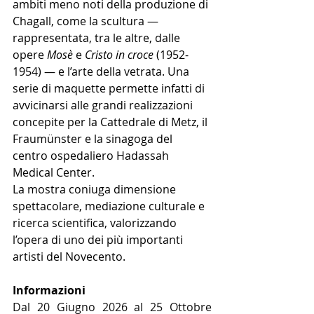
ambiti meno noti della produzione di 
Chagall, come la scultura — 
rappresentata, tra le altre, dalle 
opere 
Mosè
 e 
Cristo in croce
 (1952-
1954) — e l’arte della vetrata. Una 
serie di maquette permette infatti di 
avvicinarsi alle grandi realizzazioni 
concepite per la Cattedrale di Metz, il 
Fraumünster e la sinagoga del 
centro ospedaliero Hadassah 
Medical Center.
La mostra coniuga dimensione 
spettacolare, mediazione culturale e 
ricerca scientifica, valorizzando 
l’opera di uno dei più importanti 
artisti del Novecento.
Informazioni
Dal 20 Giugno 2026 al 25 Ottobre 