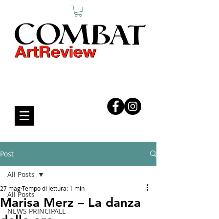
COMBAT ART REVIEW
Post
All Posts
27 mag
Tempo di lettura: 1 min
All Posts
Marisa Merz – La danza
NEWS PRINCIPALE