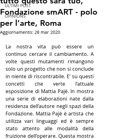
tutto questo sarà tuo,
ULTIMI POST
Fondazione smART - polo
OPINIONS
per l’arte, Roma
Aggiornamento:
28 mar 2020
La nostra vita può essere un 
continuo cercare il cambiamento. A 
volte questi mutamenti rimangono 
solo un progetto che non si conclude 
in niente di riscontrabile. E’ su questi 
concetti che verte l’attuale 
esposizione di Mattia Pajè. In mostra 
una serie di elaborazioni nate dalla 
residenza dell’autore negli spazi della 
Fondazione. Mattia Pajè è artista che 
utilizza vari linguaggi ed è sempre 
stato attento alle modalità della 
fruizione dell’operare. Questa mostra 