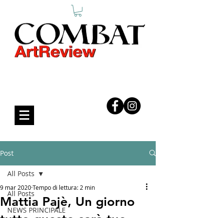
COMBAT ART REVIEW
Post
All Posts
9 mar 2020
Tempo di lettura: 2 min
All Posts
Mattia Pajè, Un giorno
NEWS PRINCIPALE