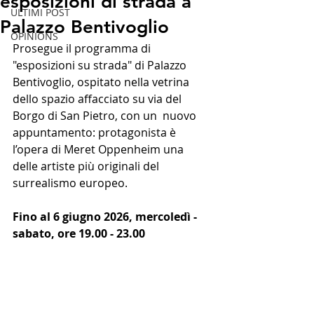
esposizioni di strada a
ULTIMI POST
Palazzo Bentivoglio
OPINIONS
Prosegue il programma di 
"esposizioni su strada" di Palazzo 
Bentivoglio, ospitato nella vetrina 
dello spazio affacciato su via del 
Borgo di San Pietro, con un  nuovo 
appuntamento: protagonista è 
l’opera di Meret Oppenheim una 
delle artiste più originali del 
surrealismo europeo.
Fino al 6 giugno 2026, mercoledì - 
sabato, ore 19.00 - 23.00