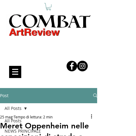
COMBAT ART REVIEW
Post
All Posts
25 mag
Tempo di lettura: 2 min
All Posts
Meret Oppenheim nelle
NEWS PRINCIPALE