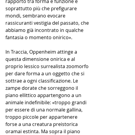
rapporto tra forma e funzione e 
soprattutto più che prefigurare 
mondi, sembrano evocare 
rassicuranti vestigia del passato, che 
abbiamo già incontrato in qualche 
fantasia o momento onirico».
In Traccia, Oppenheim attinge a 
questa dimensione onirica e al 
proprio lessico surrealista zoomorfo 
per dare forma a un oggetto che si 
sottrae a ogni classificazione. Le 
zampe dorate che sorreggono il 
piano ellittico appartengono a un 
animale indefinibile: «troppo grandi 
per essere di una normale gallina, 
troppo piccole per appartenere 
forse a una creatura preistorica 
oramai estinta. Ma sopra il piano 