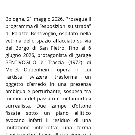
Bologna, 21 maggio 2026. Prosegue il 
programma di “esposizioni su strada” 
di Palazzo Bentivoglio, ospitato nella 
vetrina dello spazio affacciato su via 
del Borgo di San Pietro. Fino al 6 
giugno 2026, protagonista di garage 
BENTIVOGLIO è Traccia (1972) di 
Meret Oppenheim, opera in cui 
l’artista svizzera trasforma un 
oggetto d’arredo in una presenza 
ambigua e perturbante, sospesa tra 
memoria del passato e metamorfosi 
surrealista. Due zampe d’ottone 
fissate sotto un piano ellittico 
evocano infatti il residuo di una 
mutazione interrotta: una forma 
familiare che sfugge alla funzione e si 