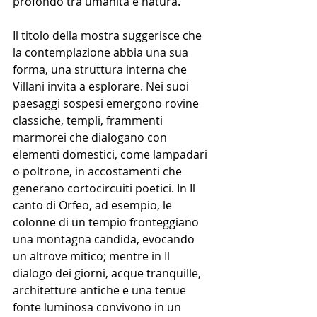
profondo tra umanità e natura.
Il titolo della mostra suggerisce che 
la contemplazione abbia una sua 
forma, una struttura interna che 
Villani invita a esplorare. Nei suoi 
paesaggi sospesi emergono rovine 
classiche, templi, frammenti 
marmorei che dialogano con 
elementi domestici, come lampadari 
o poltrone, in accostamenti che 
generano cortocircuiti poetici. In Il 
canto di Orfeo, ad esempio, le 
colonne di un tempio fronteggiano 
una montagna candida, evocando 
un altrove mitico; mentre in Il 
dialogo dei giorni, acque tranquille, 
architetture antiche e una tenue 
fonte luminosa convivono in un 