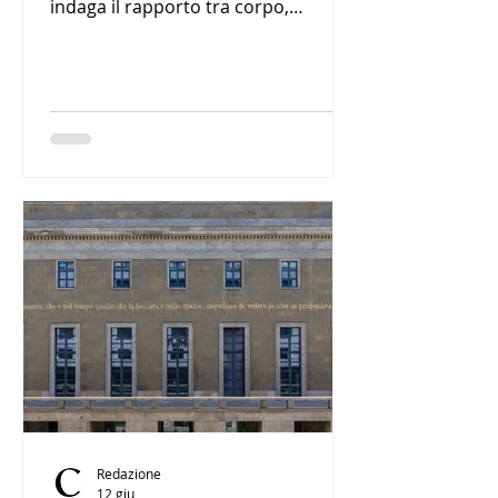
indaga il rapporto tra corpo,
materia, gravità e spazio attraverso
una serie di sculture e installazioni di
forte impatto fisico e percettivo.
Redazione
12 giu