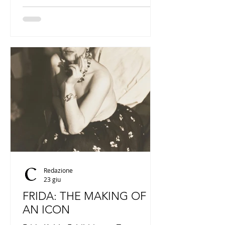
pittura, fotografia, grafica, scultura,
installazione, video e performance,
offrendo uno sguardo ampio sulla
ricerca artistica contemporanea.
Redazione
23 giu
FRIDA: THE MAKING OF
AN ICON