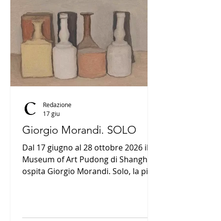
Redazione
17 giu
Giorgio Morandi. SOLO
Dal 17 giugno al 28 ottobre 2026 il
Museum of Art Pudong di Shanghai
ospita Giorgio Morandi. Solo, la più
grande mostra internazionale mai
dedicata al maestro bolognese.
Oltre 140 opere tra dipinti, incisioni,
acquerelli e disegni ripercorrono