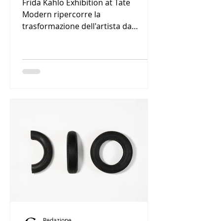
Frida Kahlo Exhibition at Tate
Modern ripercorre la
trasformazione dell'artista da
celebre pittrice a icona culturale
globale attraverso opere, fotografie
e materiali d'archivio.
Redazione