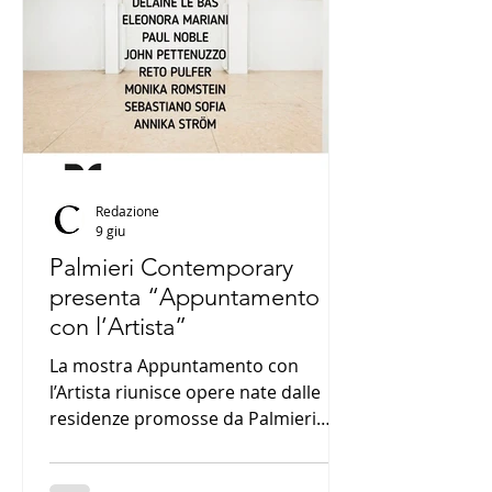
Redazione
9 giu
Palmieri Contemporary
presenta “Appuntamento
con l’Artista”
La mostra Appuntamento con
l’Artista riunisce opere nate dalle
residenze promosse da Palmieri
Contemporary a Celle Ligure.
Attraverso undici artisti e linguaggi