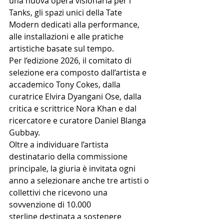
una nuova opera visionaria per i 
Tanks, gli spazi unici della Tate 
Modern dedicati alla performance, 
alle installazioni e alle pratiche 
artistiche basate sul tempo.
Per l’edizione 2026, il comitato di 
selezione era composto dall’artista e 
accademico Tony Cokes, dalla 
curatrice Elvira Dyangani Ose, dalla 
critica e scrittrice Nora Khan e dal 
ricercatore e curatore Daniel Blanga 
Gubbay.
Oltre a individuare l’artista 
destinatario della commissione 
principale, la giuria è invitata ogni 
anno a selezionare anche tre artisti o 
collettivi che ricevono una 
sovvenzione di 10.000 
sterline destinata a sostenere 