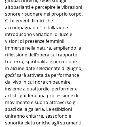
gli spazi interni, sedersi sugli 
altoparlanti e percepire le vibrazioni 
sonore risuonare nel proprio corpo. 
Gli elementi filmici che 
accompagnano l’installazione 
introducono variazioni di luce e 
visioni di presenze femminili 
immerse nella natura, ampliando la 
riflessione dell’opera sul rapporto 
tra terra, spiritualità e percezione.
In alcune date selezionate di giugno, 
gadzi 
sarà attivata da performance 
dal vivo in cui nora chipaumire, 
insieme a quattordici performer e 
artisti, guiderà una processione di 
movimento e suono attraverso gli 
spazi della galleria. Le esibizioni 
uniranno chitarre, sassofono e 
sonorità elettroniche agli strumenti 