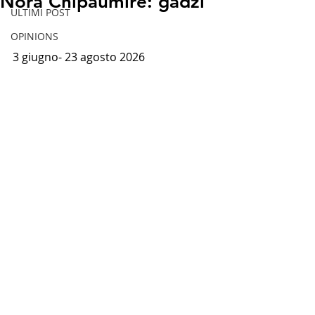
Nora Chipaumire: gadzi
ULTIMI POST
OPINIONS
3 giugno- 
23 agosto 2026