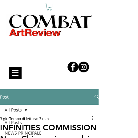
COMBAT ART REVIEW
Post
All Posts
3 giu
Tempo di lettura: 3 min
All Posts
INFINITIES COMMISSION
NEWS PRINCIPALE