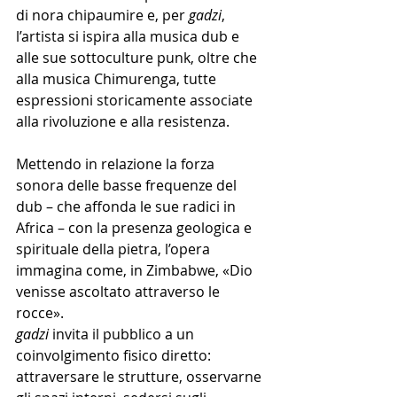
di nora chipaumire e, per 
gadzi
, 
l’artista si ispira alla musica dub e 
alle sue sottoculture punk, oltre che 
alla musica Chimurenga, tutte 
espressioni storicamente associate 
alla rivoluzione e alla resistenza.
Mettendo in relazione la forza 
sonora delle basse frequenze del 
dub – che affonda le sue radici in 
Africa – con la presenza geologica e 
spirituale della pietra, l’opera 
immagina come, in Zimbabwe, «Dio 
venisse ascoltato attraverso le 
rocce».
gadzi
 invita il pubblico a un 
coinvolgimento fisico diretto: 
attraversare le strutture, osservarne 