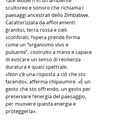
Tate Modern in un ambiente 
scultoreo e sonoro che richiama i 
paesaggi ancestrali dello Zimbabwe. 
Caratterizzata da affioramenti 
granitici, terra rossa e cieli 
sconfinati, l’opera prende forma 
come un “organismo vivo e 
pulsante”, costruito a mano e capace 
di evocare un senso di resilienza 
duratura e quasi spettrale.
«Non c’è una risposta a ciò che sto 
facendo», afferma chipaumire. «È un 
gesto che sto offrendo, un gesto per 
preservare l’energia del paesaggio, 
per muovere questa energia e 
proteggerla».