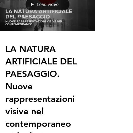
Load video
ULTIMI POST
OPINIONS
LA NATURA
ARTIFICIALE DEL
PAESAGGIO.
Nuove
rappresentazioni
visive nel
contemporaneo