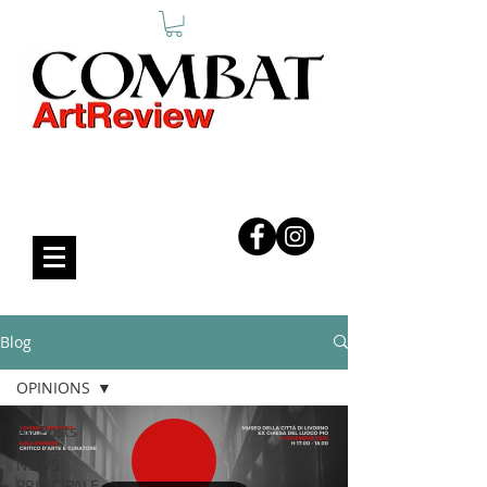
COMBAT ART REVIEW
Blog
OPINIONS
All Posts
NEWS
PRINCIPALE