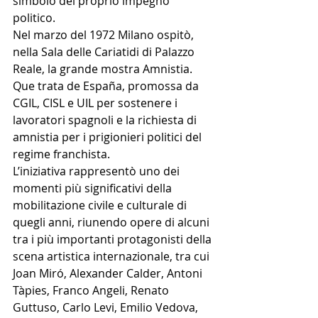
simbolo del proprio impegno 
politico.
Nel marzo del 1972 Milano ospitò, 
nella Sala delle Cariatidi di Palazzo 
Reale, la grande mostra Amnistia. 
Que trata de España, promossa da 
CGIL, CISL e UIL per sostenere i 
lavoratori spagnoli e la richiesta di 
amnistia per i prigionieri politici del 
regime franchista.
L’iniziativa rappresentò uno dei 
momenti più significativi della 
mobilitazione civile e culturale di 
quegli anni, riunendo opere di alcuni 
tra i più importanti protagonisti della 
scena artistica internazionale, tra cui 
Joan Miró, Alexander Calder, Antoni 
Tàpies, Franco Angeli, Renato 
Guttuso, Carlo Levi, Emilio Vedova, 