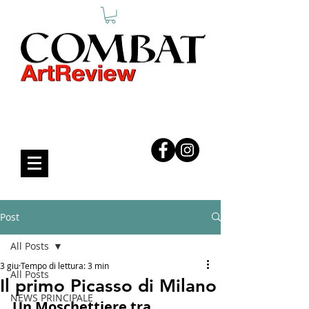
COMBAT ART REVIEW
Post
All Posts
3 giu
Tempo di lettura: 3 min
All Posts
Il primo Picasso di Milano
NEWS PRINCIPALE
Un Moschettiere tra 