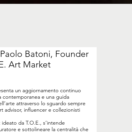
 Paolo Batoni, Founder
E. Art Market
resenta un aggiornamento continuo
ica contemporanea e una guida
ll’arte attraverso lo sguardo sempre
t advisor, influencer e collezionisti
t ideato da T.O.E., s’intende
uratore e sottolineare la centralità che