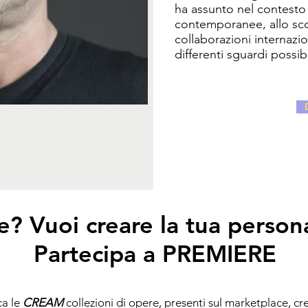
ha assunto nel contesto d
contemporanee, allo sco
collaborazioni internazio
differenti sguardi possibi
e? Vuoi creare la tua person
Partecipa a PREMIERE
ca le
CREAM
collezioni di opere, presenti sul marketplace, cre