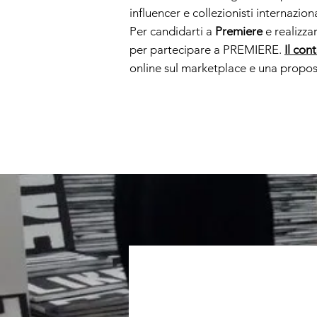
influencer e collezionisti internaziona
Per candidarti a
Premiere
e realizza
per partecipare a PREMIERE.
Il con
online sul marketplace e una propost