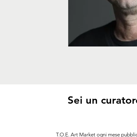
Sei un curator
T.O.E. Art Market ogni mese pubbli