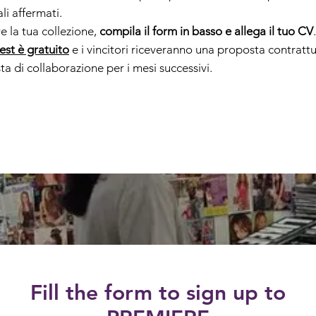
li affermati.
re la tua collezione,
compila il form in basso e allega il tuo CV
test è gratuito
e i vincitori riceveranno una proposta contrattu
a di collaborazione per i mesi successivi.
Fill the form to sign up to