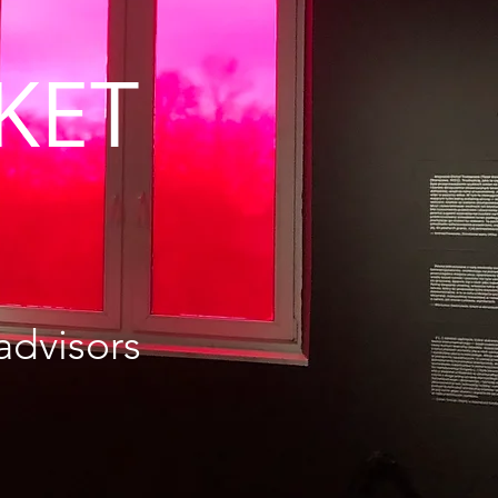
RKET
advisors