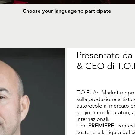
Choose your language to participate
Presentato da
& CEO di T.O.
T.O.E. Art Market rapp
sulla produzione artist
autorevole al mercato de
aggiornato di curatori, ar
internazionali.
Con
PREMIERE
, contes
sostenere la figura del c