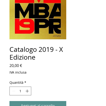
Catalogo 2019 - X
Edizione
Prezzo
20,00 €
IVA inclusa
Quantità
*
Aggiungi al carrello