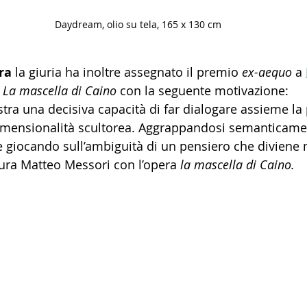
Daydream, olio su tela, 165 x 130 cm
ra 
la giuria ha inoltre assegnato il premio 
ex-aequo
 a 
 
La mascella di Caino
 con la seguente motivazione:
ra una decisiva capacità di far dialogare assieme la 
dimensionalità scultorea. Aggrappandosi semanticame
 e giocando sull’ambiguità di un pensiero che divien
tura Matteo Messori con l’opera 
la mascella di Caino.