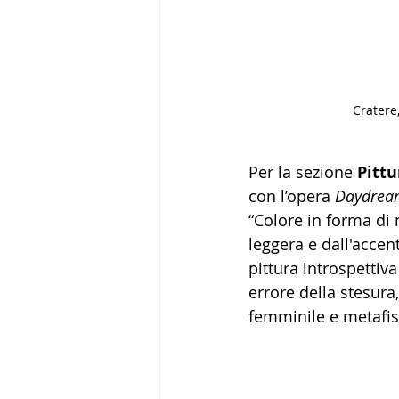
Cratere,
Per la sezione 
Pittu
con l’opera 
Daydrea
“Colore in forma di 
leggera e dall'acce
pittura introspettiv
errore della stesura
femminile e metafis