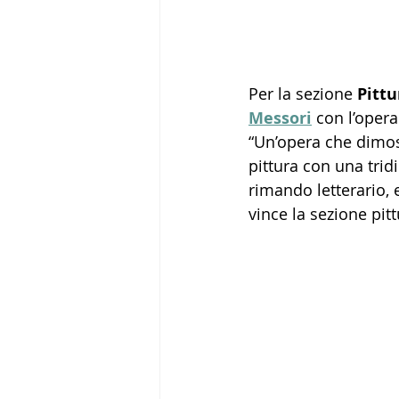
Per la sezione 
Pittu
Messori
 con l’opera
“Un’opera che dimost
pittura con una tri
rimando letterario,
vince la sezione pit