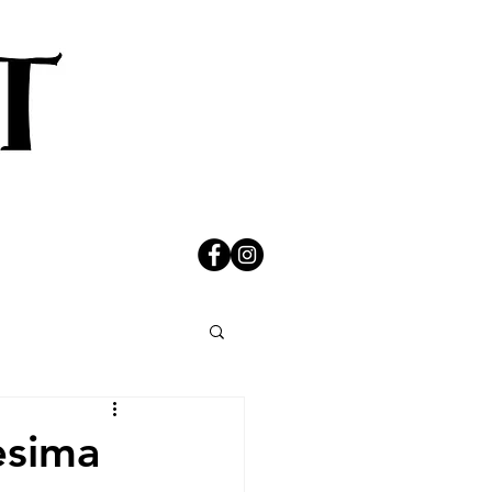
cesima