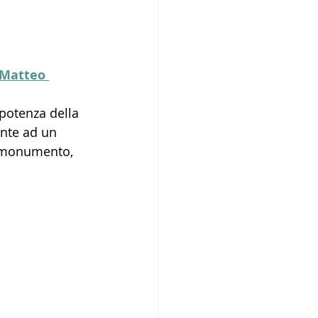
Matteo 
potenza della 
nte ad un 
e monumento, 