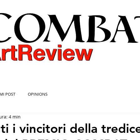
COMBAT ART REVIEW
MI POST
OPINIONS
ura: 4 min
i i vincitori della tredi