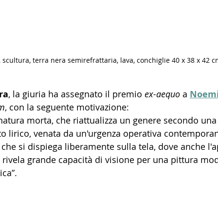
 scultura, terra nera semirefrattaria, lava, conchiglie 40 x 38 x 42 
ra
, la giuria ha assegnato il premio 
ex-aequo
 a 
Noemi
m
, con la seguente motivazione:
natura morta, che riattualizza un genere secondo una 
nto lirico, venata da un'urgenza operativa contempora
a che si dispiega liberamente sulla tela, dove anche l'
, rivela grande capacità di visione per una pittura m
ica”.