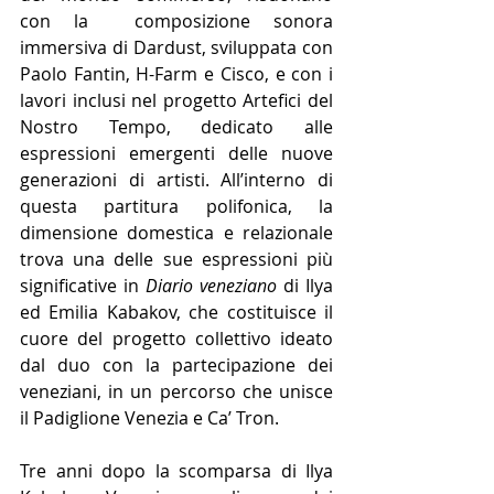
con la 
 composizione sonora 
immersiva di Dardust, sviluppata con 
Paolo Fantin, H-Farm e Cisco, 
e con i 
lavori inclusi nel progetto 
Artefici del 
Nostro Tempo, 
dedicato 
all
e 
espressioni emergenti delle nuove 
generazioni di 
artisti.
 All’interno di 
questa partitura polifonica, la 
dimensione domestica e relazionale 
trova una delle sue espressioni più 
significative in 
Diario veneziano
 di Ilya 
ed Emilia Kabakov, che costituisce il 
cuore del progetto collettivo ideato 
dal duo con la partecipazione dei 
veneziani, in un percorso che unisce 
il Padiglione Venezia e Ca’ Tron.
Tre anni dopo la scomparsa di Ilya 