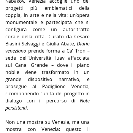
Kabakov, Venezia accoglie uno dei 
progetti più emblematici della 
coppia, in arte e nella vita: un’opera 
monumentale e partecipata che si 
configura come un autoritratto 
corale della città.
Curato da Cesare 
Biasini Selvaggi e Giulia Abate, 
Diario 
veneziano 
prende forma a Ca’ Tron – 
sede dell’Università Iuav affacciata 
sul Canal Grande – dove il piano 
nobile viene trasformato in un 
grande dispositivo narrativo, e 
prosegue al Padiglione Venezia, 
ricomponendo l’unità del progetto in 
dialogo con il percorso di 
Note 
persistenti
.
Non una mostra su Venezia, ma una 
mostra con Venezia: questo il 