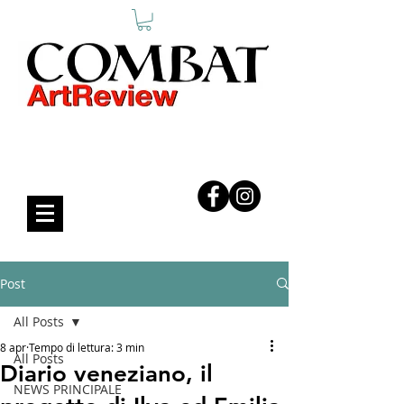
COMBAT ART REVIEW
Post
All Posts
8 apr
Tempo di lettura: 3 min
All Posts
Diario veneziano, il
NEWS PRINCIPALE