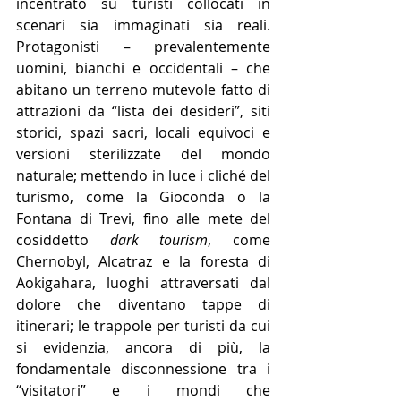
incentrato su turisti collocati in 
scenari sia immaginati sia reali. 
Protagonisti – prevalentemente 
uomini, bianchi e occidentali – che 
abitano un terreno mutevole fatto di 
attrazioni da “lista dei desideri”, siti 
storici, spazi sacri, locali equivoci e 
versioni sterilizzate del mondo 
naturale; mettendo in luce i cliché del 
turismo, come la Gioconda o la 
Fontana di Trevi, fino alle mete del 
cosiddetto 
dark tourism
, come 
Chernobyl, Alcatraz e la foresta di 
Aokigahara, luoghi attraversati dal 
dolore che diventano tappe di 
itinerari; le trappole per turisti da cui 
si evidenzia, ancora di più, la 
fondamentale disconnessione tra i 
“visitatori” e i mondi che 