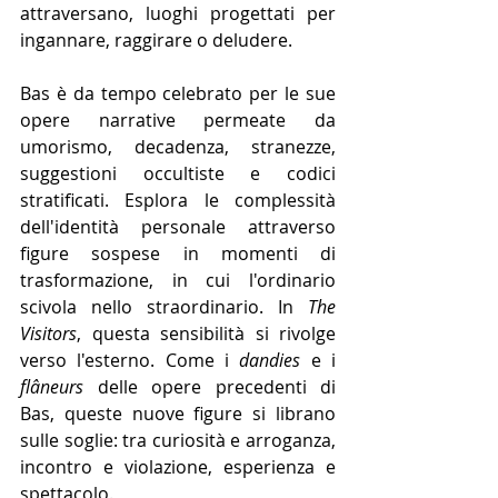
attraversano, luoghi progettati per 
ingannare, raggirare o deludere.
Bas è da tempo celebrato per le sue 
opere narrative permeate da 
umorismo, decadenza, stranezze, 
suggestioni occultiste e codici 
stratificati. Esplora le complessità 
dell'identità personale attraverso 
figure sospese in momenti di 
trasformazione, in cui l'ordinario 
scivola nello straordinario. In 
The 
Visitors
, questa sensibilità si rivolge 
verso l'esterno. Come i 
dandies
 e i 
flâneurs
 delle opere precedenti di 
Bas, queste nuove figure si librano 
sulle soglie: tra curiosità e arroganza, 
incontro e violazione, esperienza e 
spettacolo. 