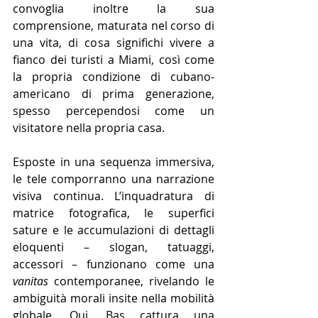
convoglia inoltre la sua 
comprensione, maturata nel corso di 
una vita, di cosa significhi vivere a 
fianco dei turisti a Miami, così come 
la propria condizione di cubano-
americano di prima generazione, 
spesso percependosi come un 
visitatore nella propria casa.
Esposte in una sequenza immersiva, 
le tele comporranno una narrazione 
visiva continua. L’inquadratura di 
matrice fotografica, le superfici 
sature e le accumulazioni di dettagli 
eloquenti – slogan, tatuaggi, 
accessori – funzionano come una 
vanitas
 contemporanee, rivelando le 
ambiguità morali insite nella mobilità 
globale. Qui, Bas cattura una 