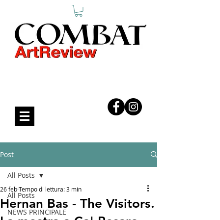
COMBAT ART REVIEW
Post
All Posts
26 feb
Tempo di lettura: 3 min
All Posts
Hernan Bas - The Visitors.
NEWS PRINCIPALE