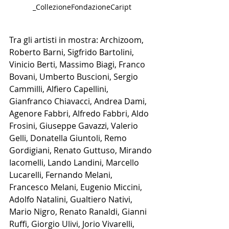
_CollezioneFondazioneCaript
Tra gli artisti in mostra: Archizoom, 
Roberto Barni, Sigfrido Bartolini, 
Vinicio Berti, Massimo Biagi, Franco 
Bovani, Umberto Buscioni, Sergio 
Cammilli, Alfiero Capellini, 
Gianfranco Chiavacci, Andrea Dami, 
Agenore Fabbri, Alfredo Fabbri, Aldo 
Frosini, Giuseppe Gavazzi, Valerio 
Gelli, Donatella Giuntoli, Remo 
Gordigiani, Renato Guttuso, Mirando 
Iacomelli, Lando Landini, Marcello 
Lucarelli, Fernando Melani, 
Francesco Melani, Eugenio Miccini, 
Adolfo Natalini, Gualtiero Nativi, 
Mario Nigro, Renato Ranaldi, Gianni 
Ruffi, Giorgio Ulivi, Jorio Vivarelli, 