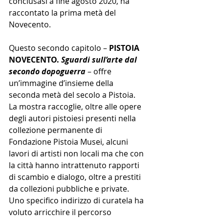
conclusasi a fine agosto 2020, ha 
raccontato la prima metà del 
Novecento.
Questo secondo capitolo – 
PISTOIA 
NOVECENTO. 
Sguardi sull’arte dal 
secondo dopoguerra
 – offre 
un’immagine d’insieme della 
seconda metà del secolo a Pistoia.
La mostra raccoglie, oltre alle opere 
degli autori pistoiesi presenti nella 
collezione permanente di 
Fondazione Pistoia Musei, alcuni 
lavori di artisti non locali ma che con 
la città hanno intrattenuto rapporti 
di scambio e dialogo, oltre a prestiti 
da collezioni pubbliche e private.
Uno specifico indirizzo di curatela ha 
voluto arricchire il percorso 