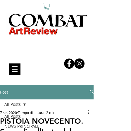
COMBAT ART REVIEW
Post
All Posts
7 set 2020
Tempo di lettura: 2 min
All Posts
PISTOIA NOVECENTO.
NEWS PRINCIPALE