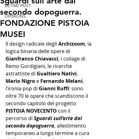
Sguardi sull’arte dal
ULTIMI POST
secondo dopoguerra.
OPINIONS
FONDAZIONE PISTOIA
MUSEI
Il design radicale degli 
Archizoom
, la 
logica binaria delle opere di 
Gianfranco Chiavacci
, i collage di 
Remo Gordigiani, le ricerche 
astrattiste di 
Gualtiero Nativi
, 
Mario Nigro
 e 
Fernando Melani
, 
l’ironia pop di 
Gianni Ruffi
: sono 
oltre 70 le opere che scandiscono il 
secondo capitolo del progetto 
PISTOIA NOVECENTO
 con il 
percorso di 
Sguardi sull’arte dal 
secondo dopoguerra
, allestimento 
temporaneo a lungo termine a cura 