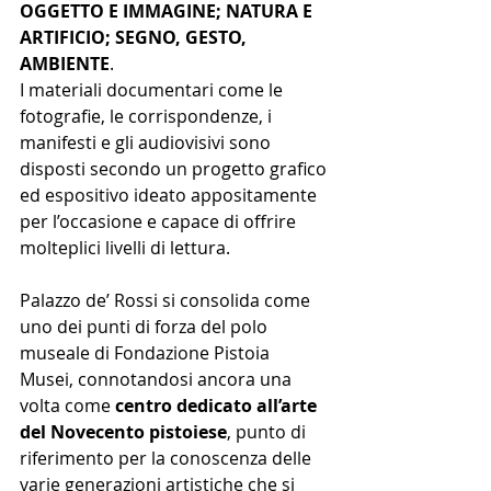
OGGETTO E IMMAGINE; NATURA E 
ARTIFICIO; SEGNO, GESTO, 
AMBIENTE
.
I materiali documentari come le 
fotografie, le corrispondenze, i 
manifesti e gli audiovisivi sono 
disposti secondo un progetto grafico 
ed espositivo ideato appositamente 
per l’occasione e capace di offrire 
molteplici livelli di lettura.
Palazzo de’ Rossi si consolida come 
uno dei punti di forza del polo 
museale di Fondazione Pistoia 
Musei, connotandosi ancora una 
volta come 
centro dedicato all’arte 
del Novecento pistoiese
, punto di 
riferimento per la conoscenza delle 
varie generazioni artistiche che si 