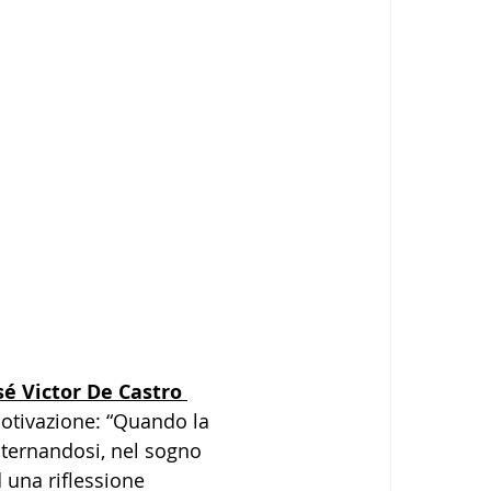
sé Victor De Castro 
motivazione: “Quando la 
lternandosi, nel sogno 
 una riflessione 