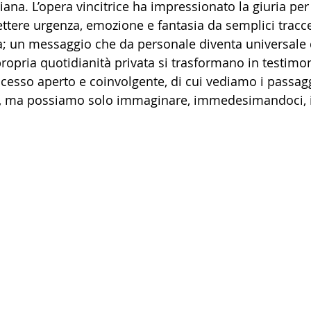
iana. L’opera vincitrice ha impressionato la giuria per 
ttere urgenza, emozione e fantasia da semplici tracce 
a; un messaggio che da personale diventa universale 
propria quotidianità privata si trasformano in testimo
cesso aperto e coinvolgente, di cui vediamo i passaggi
i, ma possiamo solo immaginare, immedesimandoci, i 