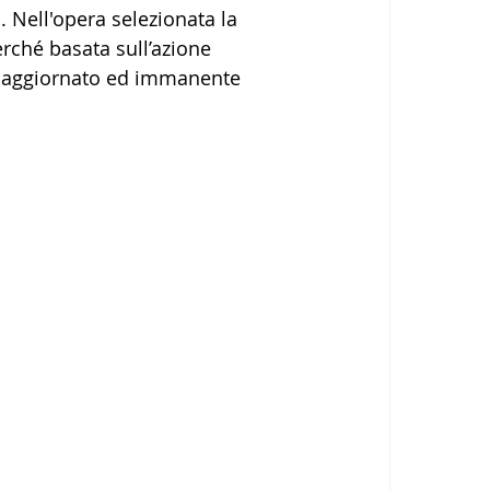
. Nell'opera selezionata la 
erché basata sull’azione 
n aggiornato ed immanente 