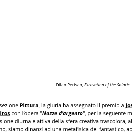
Dilan Perisan, 
Excavation of the Solaris
 sezione 
Pittura
, la giuria ha assegnato il premio a 
Jo
iros
 con l’opera "
Nozze d’argento
", per la seguente 
ione diurna e attiva della sfera creativa trascolora, a
no, siamo dinanzi ad una metafisica del fantastico, ad