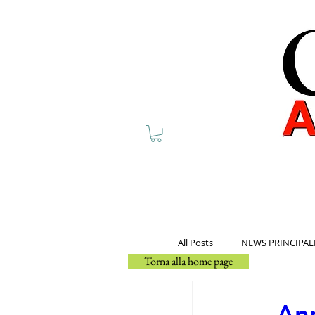
All Posts
NEWS PRINCIPAL
Torna alla home page
Ann