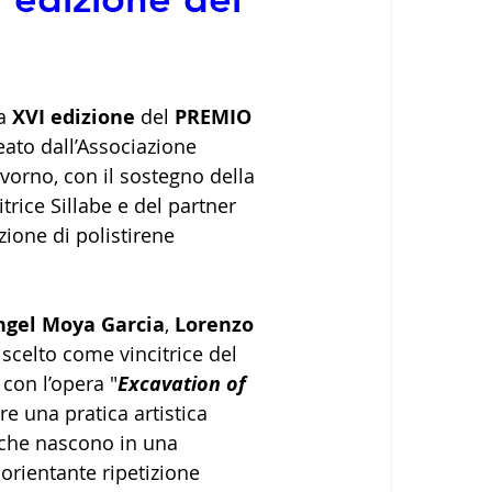
a 
XVI edizione
 del 
PREMIO 
ato dall’Associazione 
vorno, con il sostegno della 
rice Sillabe e del partner 
zione di polistirene 
ngel Moya Garcia
, 
Lorenzo 
 scelto come vincitrice del 
 con l’opera "
Excavation of 
re una pratica artistica 
 che nascono in una 
sorientante ripetizione 