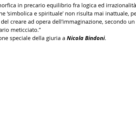
rfica in precario equilibrio fra logica ed irrazionalità
ne ‘simbolica e spirituale’ non risulta mai inattuale, p
 del creare ad opera dell’immaginazione, secondo u
ario meticciato.”
ne speciale della giuria a 
Nicola Bindoni
.