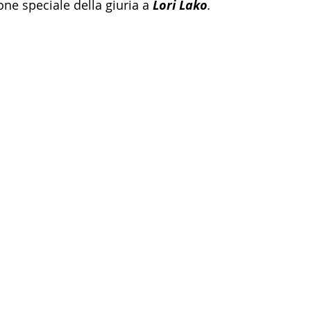
ne speciale della giuria a 
Lori Lako
.