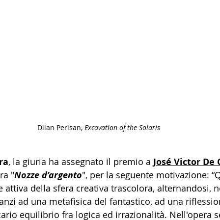
Dilan Perisan, 
Excavation of the Solaris
ra
, la giuria ha assegnato il premio a 
José Victor De 
ra "
Nozze d’argento
", per la seguente motivazione: “
attiva della sfera creativa trascolora, alternandosi, 
nzi ad una metafisica del fantastico, ad una riflessio
rio equilibrio fra logica ed irrazionalità. Nell'opera s