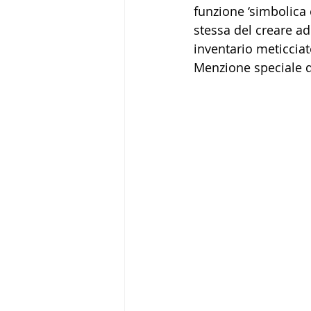
funzione ‘simbolica 
stessa del creare a
inventario meticciat
Menzione speciale de