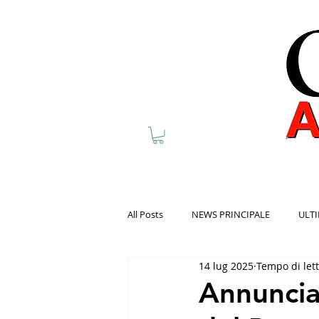
All Posts
NEWS PRINCIPALE
ULTI
14 lug 2025
Tempo di let
Annunciat