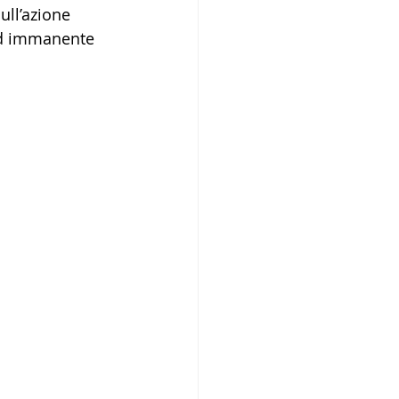
ull’azione 
ed immanente 