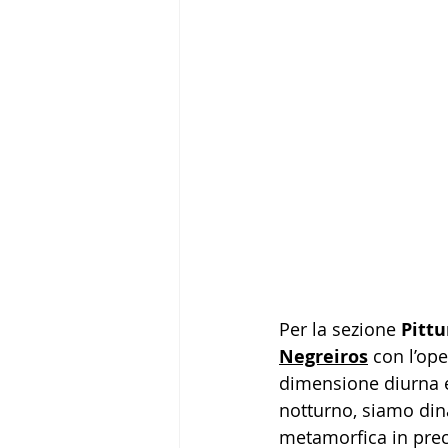
Per la sezione 
Pittu
Negreiros
 con l’ope
dimensione diurna e 
notturno, siamo dina
metamorfica in preca