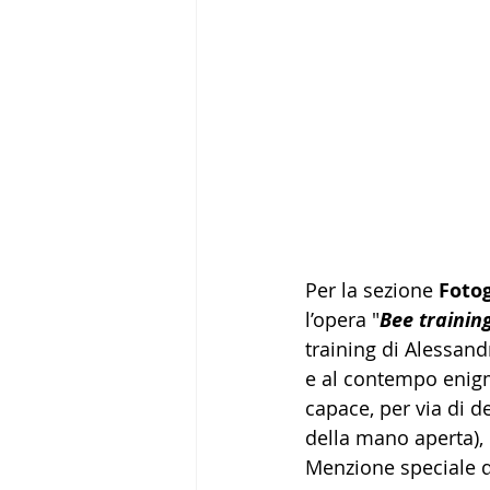
Per la sezione 
Fotog
l’opera "
Bee trainin
training di Alessan
e al contempo enigm
capace, per via di 
della mano aperta), d
Menzione speciale de