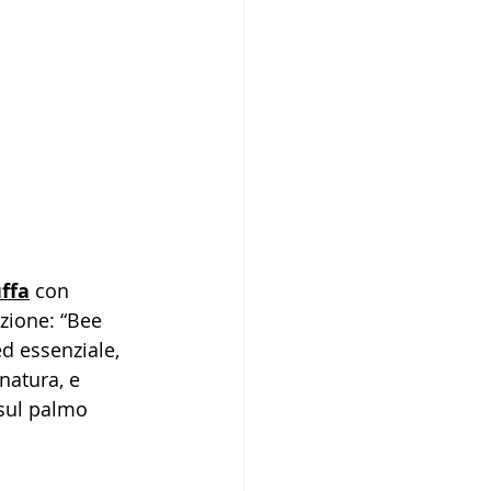
ffa
 con 
zione: “Bee 
d essenziale, 
natura, e 
 sul palmo 