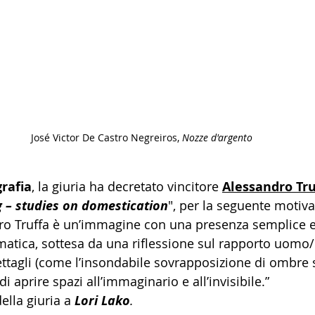
José Victor De Castro Negreiros, 
Nozze d'argento
rafia
, la giuria ha decretato vincitore 
Alessandro Tru
g – studies on domestication
", per la seguente motiva
dro Truffa è un’immagine con una presenza semplice e
atica, sottesa da una riflessione sul rapporto uomo/
dettagli (come l’insondabile sovrapposizione di ombre
i aprire spazi all’immaginario e all’invisibile.”
lla giuria a 
Lori Lako
.