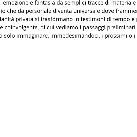
 emozione e fantasia da semplici tracce di materia e d
io che da personale diventa universale dove framment
ianità privata si trasformano in testimoni di tempo e 
 coinvolgente, di cui vediamo i passaggi preliminari 
o solo immaginare, immedesimandoci, i prossimi o i 