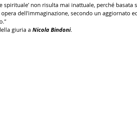
e spirituale’ non risulta mai inattuale, perché basata s
d opera dell’immaginazione, secondo un aggiornato 
o.”
lla giuria a 
Nicola Bindoni
.