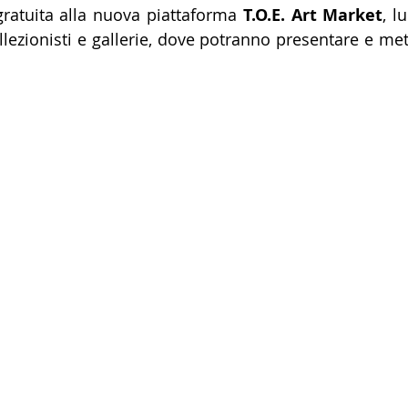
gratuita alla nuova piattaforma 
T.O.E. Art Market
, l
collezionisti e gallerie, dove potranno presentare e met