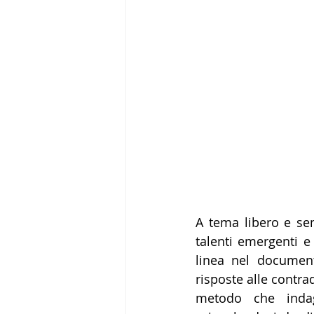
A tema libero e sen
talenti emergenti e
linea nel document
risposte alle contra
metodo che indaga