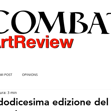
COMBAT ART REVIEW
MI POST
OPINIONS
ura: 3 min
 dodicesima edizione del