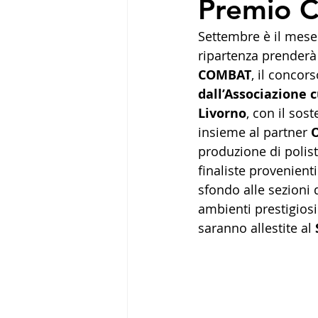
Premio 
Settembre è il mese 
ripartenza prenderà 
COMBAT
, il concor
dall’Associazione c
Livorno
, con il sos
insieme al partner 
O
produzione di polist
finaliste provenient
sfondo alle sezioni d
ambienti prestigiosi
saranno allestite al 