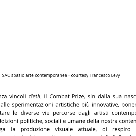
SAC spazio arte contemporanea - courtesy Francesco Levy
za vincoli d’età, il Combat Prize
, 
sin dalla sua nasci
 alle sperimentazioni artistiche più innovative, pone
are le diverse vie percorse dagli artisti contempor
ddizioni politiche, sociali e umane della nostra conte
 la produzione visuale attuale, di respiro int