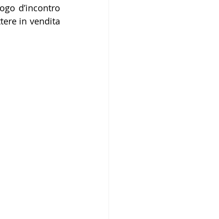
uogo d’incontro 
tere in vendita 