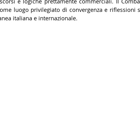
scorsi e logiche prettamente commerciali. Il Combat
e luogo privilegiato di convergenza e riflessioni s
nea italiana e internazionale.