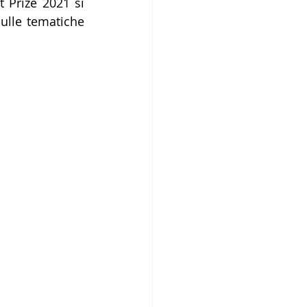
 Prize 2021 si 
ulle tematiche 