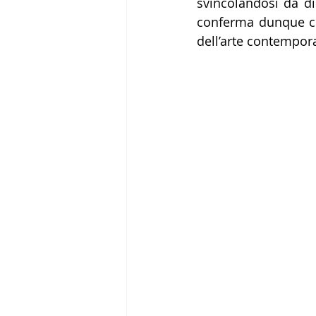
svincolandosi da di
conferma dunque com
dell’arte contempora