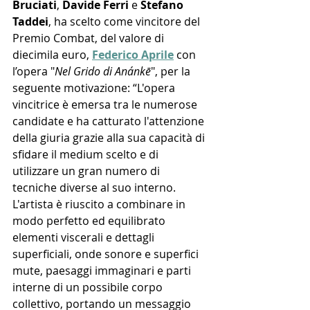
Bruciati
, 
Davide Ferri
 e 
Stefano 
Taddei
, ha scelto come vincitore del 
Premio Combat, del valore di 
diecimila euro, 
Federico Aprile
 con 
l’opera "
Nel Grido di Anánkē
", per la 
seguente motivazione: “L'opera 
vincitrice è emersa tra le numerose 
candidate e ha catturato l'attenzione 
della giuria grazie alla sua capacità di 
sfidare il medium scelto e di 
utilizzare un gran numero di 
tecniche diverse al suo interno. 
L'artista è riuscito a combinare in 
modo perfetto ed equilibrato 
elementi viscerali e dettagli 
superficiali, onde sonore e superfici 
mute, paesaggi immaginari e parti 
interne di un possibile corpo 
collettivo, portando un messaggio 