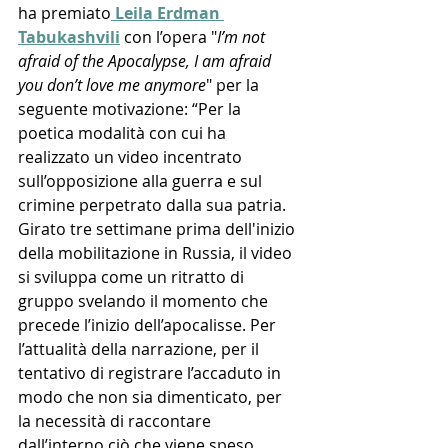
ha premiato
Leila Erdman 
Tabukashvili
 con l’opera "
I’m not 
afraid of the Apocalypse, I am afraid 
you don’t love me anymore
" per la 
seguente motivazione: “Per la 
poetica modalità con cui ha 
realizzato un video incentrato 
sull’opposizione alla guerra e sul 
crimine perpetrato dalla sua patria. 
Girato tre settimane prima dell'inizio 
della mobilitazione in Russia, il video 
si sviluppa come un ritratto di 
gruppo svelando il momento che 
precede l’inizio dell’apocalisse. Per 
l’attualità della narrazione, per il 
tentativo di registrare l’accaduto in 
modo che non sia dimenticato, per 
la necessità di raccontare 
dall’interno ciò che viene speso 