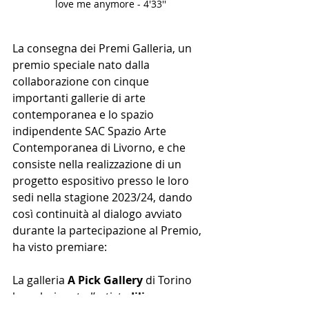
love me anymore - 4'33''
La consegna dei Premi Galleria, un 
premio speciale nato dalla 
collaborazione con cinque 
importanti gallerie di arte 
contemporanea e lo spazio 
indipendente SAC Spazio Arte 
Contemporanea di Livorno, e che 
consiste nella realizzazione di un 
progetto espositivo presso le loro 
sedi nella stagione 2023/24, dando 
così continuità al dialogo avviato 
durante la partecipazione al Premio, 
ha visto premiare:
La galleria 
A Pick Gallery 
di Torino 
ha selezionato l’artista 
Jilian 