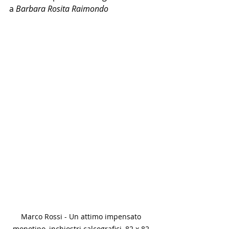
a 
Barbara Rosita Raimondo
Marco Rossi - Un attimo impensato 
monotipo, inchiostri calcografici, 82 x 82 