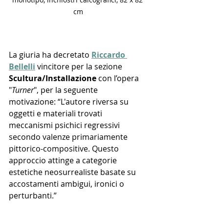
cm
La giuria ha decretato 
Riccardo 
Bellelli
 vincitore per la sezione 
Scultura/Installazione
 con l’opera 
"
Turner
", per la seguente 
motivazione: “L'autore riversa su 
oggetti e materiali trovati 
meccanismi psichici regressivi 
secondo valenze primariamente 
pittorico-compositive. Questo 
approccio attinge a categorie 
estetiche neosurrealiste basate su 
accostamenti ambigui, ironici o 
perturbanti.”