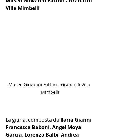
Museo Giovanni Fattori - Granai di 
Villa Mimbelli
Museo Giovanni Fattori - Granai di Villa 
Mimbelli
La giuria, composta da 
Ilaria Gianni
, 
Francesca Baboni
, 
Angel Moya 
Garcia
, 
Lorenzo Balbi
, 
Andrea 