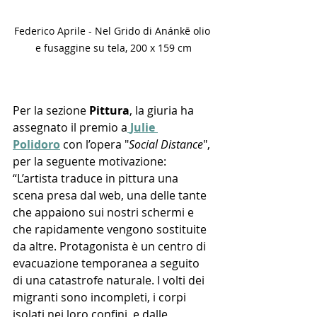
Federico Aprile - Nel Grido di Anánkē olio 
e fusaggine su tela, 200 x 159 cm
Per la sezione 
Pittura
, la giuria ha 
assegnato il premio a
Julie 
Polidoro
 con l’opera "
Social Distance
", 
per la seguente motivazione: 
“L’artista traduce in pittura una 
scena presa dal web, una delle tante 
che appaiono sui nostri schermi e 
che rapidamente vengono sostituite 
da altre. Protagonista è un centro di 
evacuazione temporanea a seguito 
di una catastrofe naturale. I volti dei 
migranti sono incompleti, i corpi 
isolati nei loro confini, e dalle 