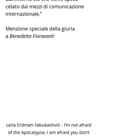
celato dai mezzi di comunicazione 
internazionale.”
Menzione speciale della giuria 
a 
Benedetta Fioravanti
Leila Erdman-Tabukashvili - I’m not afraid 
of the Apocalypse, I am afraid you don’t 