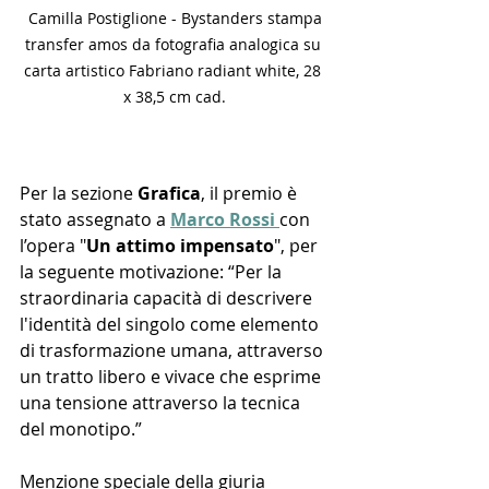
 Camilla Postiglione - Bystanders stampa 
transfer amos da fotografia analogica su 
carta artistico Fabriano radiant white, 28 
x 38,5 cm cad.
Per la sezione 
Grafica
, il premio è 
stato assegnato a 
Marco Rossi 
con 
l’opera "
Un attimo impensato
", per 
la seguente motivazione: “Per la 
straordinaria capacità di descrivere 
l'identità del singolo come elemento 
di trasformazione umana, attraverso 
un tratto libero e vivace che esprime 
una tensione attraverso la tecnica 
del monotipo.”
Menzione speciale della giuria 