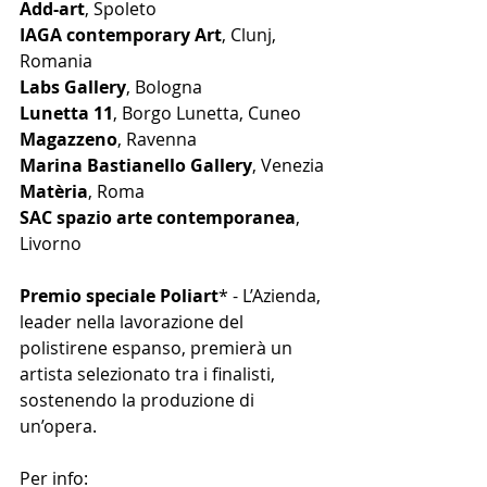
Add-art
, Spoleto
IAGA contemporary Art
, Clunj, 
Romania
Labs Gallery
, Bologna
Lunetta 11
, Borgo Lunetta, Cuneo
Magazzeno
, Ravenna
Marina Bastianello Gallery
, Venezia
Matèria
, Roma
SAC spazio arte contemporanea
, 
Livorno
Premio speciale Poliart
* - L’Azienda, 
leader nella lavorazione del 
polistirene espanso, premierà un 
artista selezionato tra i finalisti, 
sostenendo la produzione di 
un’opera.
Per info: