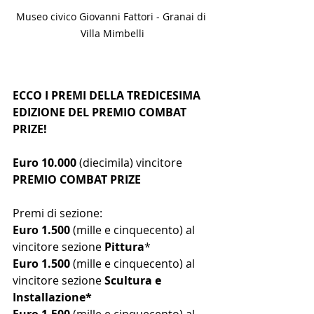
Museo civico Giovanni Fattori - Granai di 
Villa Mimbelli
ECCO I PREMI DELLA TREDICESIMA 
EDIZIONE DEL PREMIO COMBAT 
PRIZE!
Euro 10.000
 (diecimila) vincitore 
PREMIO COMBAT PRIZE
Premi di sezione:
Euro 1.500 
(mille e cinquecento) al 
vincitore sezione 
Pittura
*
Euro 1.500 
(mille e cinquecento) al 
vincitore sezione 
Scultura e 
Installazione*
Euro 1.500
 (mille e cinquecento) al 