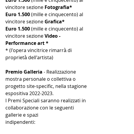
vincitore sezione 
Fotografia*
Euro 1.500
 (mille e cinquecento) al 
vincitore sezione 
Grafica*
Euro 1.500
 (mille e cinquecento) al 
vincitore sezione 
Video - 
Performance art *
* (l'opera vincitrice rimarrà̀ di 
proprietà̀ dell'artista)
Premio Galleria
 - Realizzazione 
mostra personale o collettiva o 
progetto site-specific, nella stagione 
espositiva 2022-2023.
I Premi Speciali saranno realizzati in 
collaborazione con le seguenti 
gallerie e spazi
indipendenti: