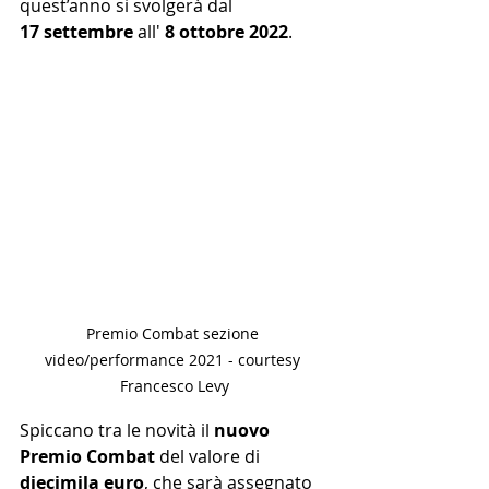
quest’anno si svolgerà dal
17 settembre 
all' 
8 ottobre 2022
.
Premio Combat sezione 
video/performance 2021 - courtesy 
Francesco Levy
Spiccano tra le novità il
 nuovo 
Premio Combat 
del valore di 
diecimila euro
, che sarà assegnato 