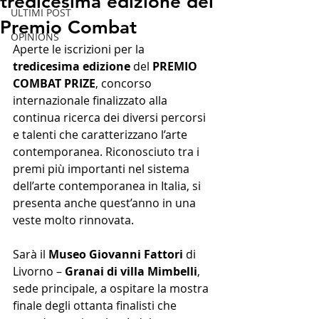
tredicesima edizione del
ULTIMI POST
Premio Combat
OPINIONS
Aperte le iscrizioni per la 
tredicesima edizione
 del 
PREMIO 
COMBAT PRIZE
, concorso 
internazionale finalizzato alla 
continua ricerca dei diversi percorsi 
e talenti che caratterizzano l’arte 
contemporanea. Riconosciuto tra i 
premi più importanti nel sistema 
dell’arte contemporanea in Italia, si 
presenta anche quest’anno in una 
veste molto rinnovata.
Sarà il 
Museo Giovanni Fattori 
di 
Livorno – 
Granai di villa Mimbelli
, 
sede principale, a ospitare la mostra 
finale degli ottanta finalisti che 