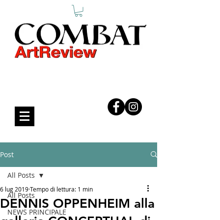
COMBAT ART REVIEW
Post
All Posts
6 lug 2019
Tempo di lettura: 1 min
All Posts
DENNIS OPPENHEIM alla
NEWS PRINCIPALE