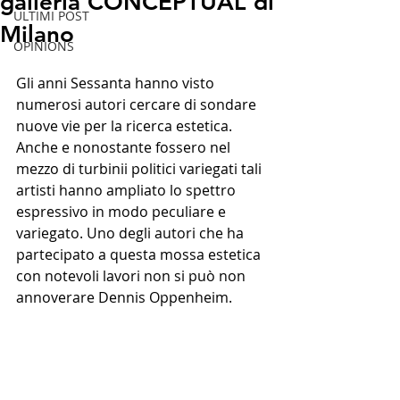
galleria CONCEPTUAL di
ULTIMI POST
Milano
OPINIONS
Gli anni Sessanta hanno visto 
numerosi autori cercare di sondare 
nuove vie per la ricerca estetica. 
Anche e nonostante fossero nel 
mezzo di turbinii politici variegati tali 
artisti hanno ampliato lo spettro 
espressivo in modo peculiare e 
variegato. Uno degli autori che ha 
partecipato a questa mossa estetica 
con notevoli lavori non si può non 
annoverare Dennis Oppenheim.  