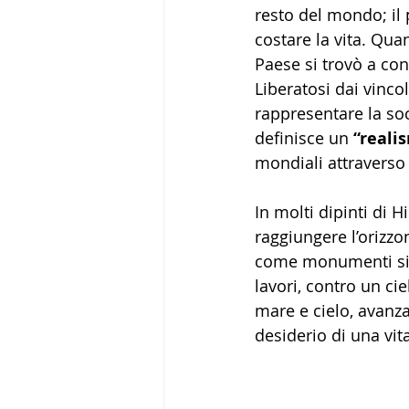
resto del mondo; il 
costare la vita. Qua
Paese si trovò a co
Liberatosi dai vincol
rappresentare la soc
definisce un 
“reali
mondiali attraverso 
In molti dipinti di H
raggiungere l’orizzo
come monumenti sigil
lavori, contro un ci
mare e cielo, avanz
desiderio di una vit