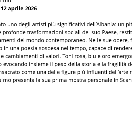
almö
12 aprile 2026
to uno degli artisti più significativi dell’Albania: un pi
 profonde trasformazioni sociali del suo Paese, resti
amenti del mondo contemporaneo. Nelle sue opere, 
o in una poesia sospesa nel tempo, capace di rendere 
 e cambiamenti di valori. Toni rosa, blu e oro emergo
 evocando insieme il peso della storia e la fragilità de
sacrato come una delle figure più influenti dell’arte ne
mö presenta la sua prima mostra personale in Scan