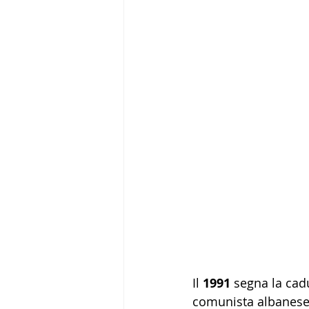
Il 
1991
 segna la cadu
comunista albanese.