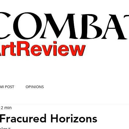
COMBAT ART REVIEW
MI POST
OPINIONS
: 2 min
 Fracured Horizons