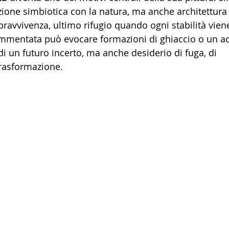
azione simbiotica con la natura, ma anche architettura 
pravvivenza, ultimo rifugio quando ogni stabilità vie
rammentata può evocare formazioni di ghiaccio o un
 un futuro incerto, ma anche desiderio di fuga, di 
rasformazione.