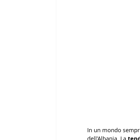
In un mondo sempre p
dell’Albania. La 
ten