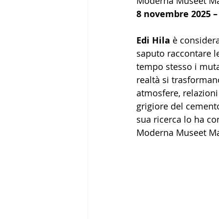
Moderna Museet M
8 novembre 2025 – 
Edi Hila
 è considera
saputo raccontare le
tempo stesso i mut
realtà si trasforman
atmosfere, relazioni
grigiore del cemento
sua ricerca lo ha con
Moderna Museet Mal