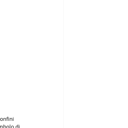
onfini 
imbolo di 