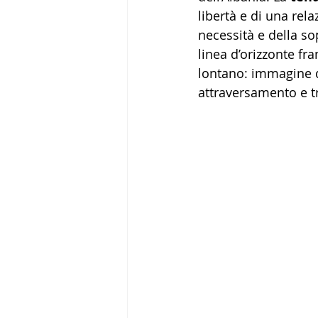
libertà e di una rel
necessità e della so
linea d’orizzonte f
lontano: immagine di
attraversamento e t