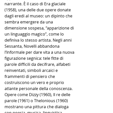
narrante. È il caso di Era glaciale 
(1958), una delle due opere donate 
dagli eredi al museo: un dipinto che 
sembra emergere da una 
dimensione sospesa, “apparizione di 
un linguaggio magico”, come lo 
definiva lo stesso artista. Negli anni 
Sessanta, Novelli abbandona 
l’Informale per dare vita a una nuova 
figurazione segnica: tele fitte di 
parole difficili da decifrare, alfabeti 
reinventati, simboli arcaici e 
frammenti di pensiero che 
costruiscono un vero e proprio 
atlante personale della conoscenza. 
Opere come Dizzy (1960), Il re delle 
parole (1961) o Thelonious (1960) 
mostrano una pittura che dialoga 
con poesia, musica, linguistica, 