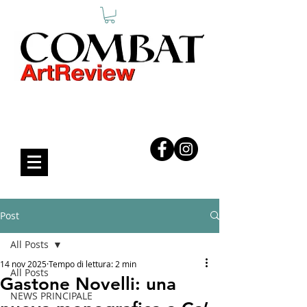
COMBAT ART REVIEW
Post
All Posts
14 nov 2025
Tempo di lettura: 2 min
All Posts
Gastone Novelli: una
NEWS PRINCIPALE