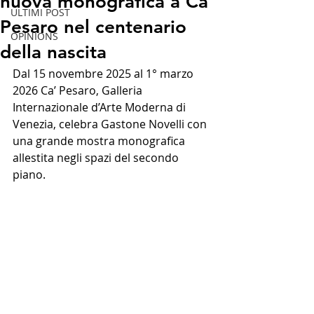
nuova monografica a Ca’
ULTIMI POST
Pesaro nel centenario
OPINIONS
della nascita
Dal 15 novembre 2025 al 1° marzo 
2026 Ca’ Pesaro, Galleria 
Internazionale d’Arte Moderna di 
Venezia, celebra Gastone Novelli con 
una grande mostra monografica 
allestita negli spazi del secondo 
piano.