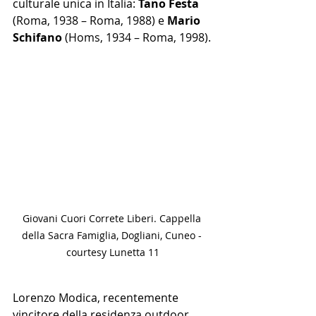
culturale unica in Italia: 
Tano Festa 
(Roma, 1938 – Roma, 1988) e 
Mario 
Schifano 
(Homs, 1934 – Roma, 1998).
Giovani Cuori Correte Liberi. Cappella 
della Sacra Famiglia, Dogliani, Cuneo - 
courtesy Lunetta 11
Lorenzo Modica, recentemente 
vincitore della residenza outdoor 