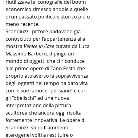
riutilizzava le iconografie del boom 
economico rimescolandole a quelle 
di un passato politico e storico più o 
meno recente.
Scandiuzzi, pittore padovano già 
conosciuto per l’appartenenza alla 
mostra 
Venice in Case 
curata da Luca 
Massimo Barbero, dipinge un 
mondo di oggetti che ci riconduce 
alle prime opere di Tano Festa che 
proprio attraverso la sopravvivenza 
degli oggetti nel tempo ha dato vita 
con le sue famose “persiane” e con 
gli “obelischi” ad una nuova 
interpretazione della pittura 
scultorea che ancora oggi risulta 
fortemente innovativa. Le opere di 
Scandiuzzi sono frammenti 
eterogenei volti a restituire o 