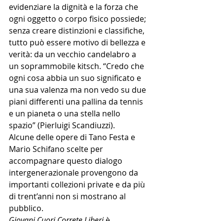
evidenziare la dignità e la forza che 
ogni oggetto o corpo fisico possiede; 
senza creare distinzioni e classifiche, 
tutto può essere motivo di bellezza e 
verità: da un vecchio candelabro a 
un soprammobile kitsch. “Credo che 
ogni cosa abbia un suo significato e 
una sua valenza ma non vedo su due 
piani differenti una pallina da tennis 
e un pianeta o una stella nello 
spazio” (Pierluigi Scandiuzzi).
Alcune delle opere di Tano Festa e 
Mario Schifano scelte per 
accompagnare questo dialogo 
intergenerazionale provengono da 
importanti collezioni private e da più 
di trent’anni non si mostrano al 
pubblico. 
Giovani Cuori Correte Liberi 
è 