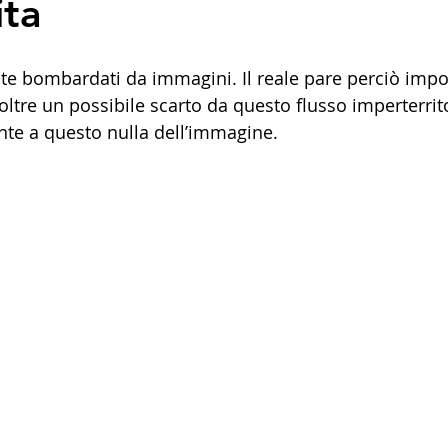
ta
 bombardati da immagini. Il reale pare perciò impos
ltre un possibile scarto da questo flusso imperterrito.
te a questo nulla dell’immagine.