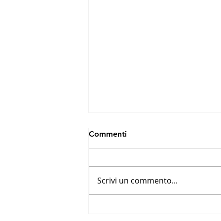
Commenti
Scrivi un commento...
Annunciati i vincitori della