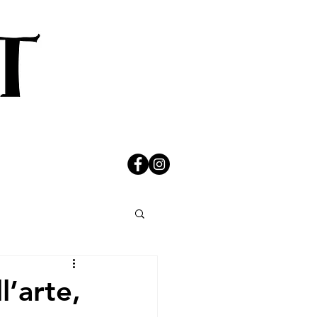
l’arte,