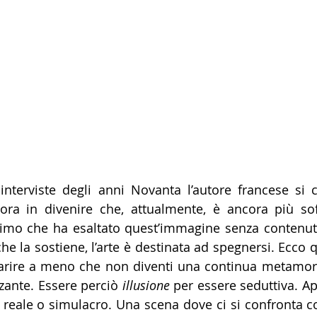
a in divenire che, attualmente, è ancora più sof
rimo che ha esaltato quest’immagine senza contenuto
che la sostiene, l’arte è destinata ad spegnersi. Ecco 
arire a meno che non diventi una continua metamorfo
zzante. Essere perciò 
illusione
 per essere seduttiva. A
 reale o simulacro. Una scena dove ci si confronta con