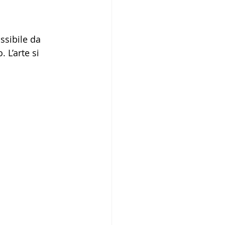
sibile da 
 L’arte si 