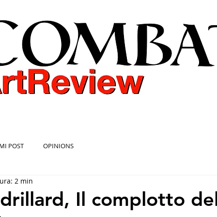
COMBAT ART REVIEW
MI POST
OPINIONS
ura: 2 min
rillard, Il complotto del