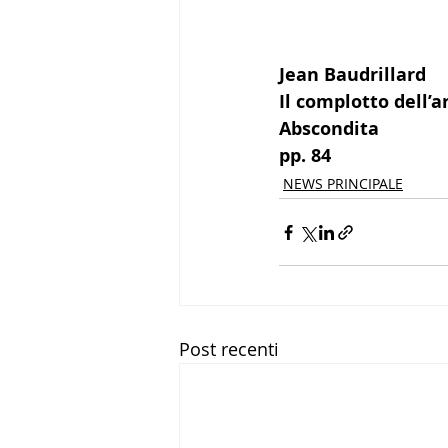
Jean Baudrillard
Il complotto dell’a
Abscondita
pp. 84
NEWS PRINCIPALE
Post recenti