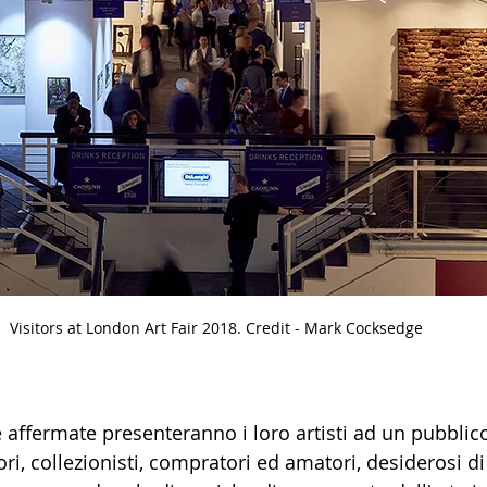
Visitors at London Art Fair 2018. Credit - Mark Cocksedge 
e affermate presenteranno i loro artisti ad un pubbli
ri, collezionisti, compratori ed amatori, desiderosi di 