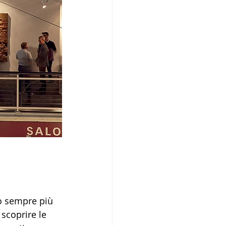
co sempre più 
scoprire le 