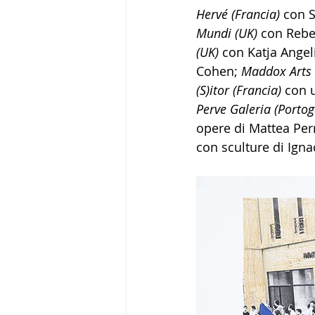
Hervé (Francia) 
con S
Mundi (UK) 
con Rebe
(UK)
 con Katja Angel
Cohen; 
Maddox Arts 
(S)itor (Francia)
 con 
Perve Galeria (Portog
opere di Mattea Perr
con sculture di Igna