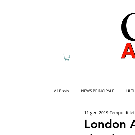
All Posts
NEWS PRINCIPALE
ULTI
11 gen 2019
Tempo di let
London A