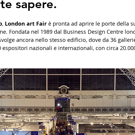
te sapere.
o
, 
London art Fair
 è pronta ad aprire le porte della s
ne. Fondata nel 1989 dal Business Design Centre lond
i svolge ancora nello stesso edificio, dove da 36 gallerie 
 espositori nazionali e internazionali, con circa 20.000