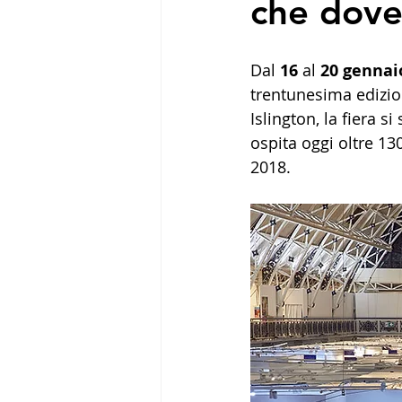
che dove
Dal 
16
 al 
20 gennai
trentunesima edizio
Islington, la fiera s
ospita oggi oltre 130
2018.