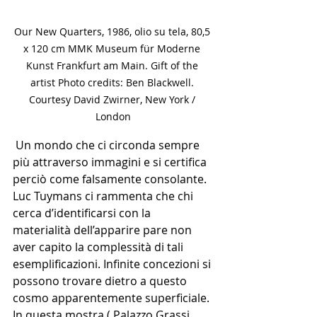
Our New Quarters, 1986, olio su tela, 80,5 
x 120 cm MMK Museum für Moderne 
Kunst Frankfurt am Main. Gift of the 
artist Photo credits: Ben Blackwell. 
Courtesy David Zwirner, New York / 
London
 Un mondo che ci circonda sempre 
più attraverso immagini e si certifica 
perciò come falsamente consolante. 
Luc Tuymans ci rammenta che chi 
cerca d’identificarsi con la 
materialità dell’apparire pare non 
aver capito la complessità di tali 
esemplificazioni. Infinite concezioni si 
possono trovare dietro a questo 
cosmo apparentemente superficiale. 
In questa mostra ( Palazzo Grassi, 