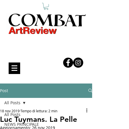
COMBAT ART REVIEW
Post
All Posts
18 nov 2019
Tempo di lettura: 2 min
All Posts
Luc Tuymans. La Pelle
NEWS PRINCIPALE
Aggiornamento:
26 nov 2019