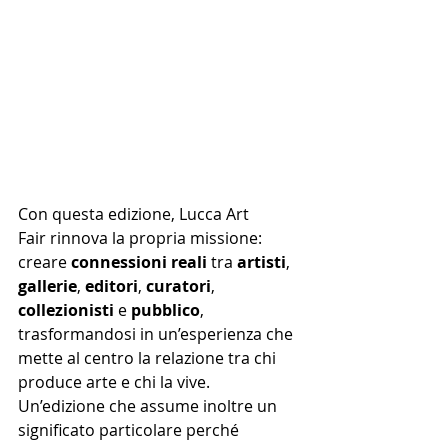
Con questa edizione, Lucca Art 
Fair rinnova la propria missione: 
creare 
connessioni reali
 tra 
artisti
, 
gallerie
, 
editori
, 
curatori
, 
collezionisti
 e 
pubblico
, 
trasformandosi in un’esperienza che 
mette al centro la relazione tra chi 
produce arte e chi la vive. 
Un’edizione che assume inoltre un 
significato particolare perché 