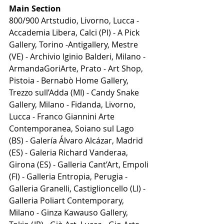
Main Section
800/900 Artstudio, Livorno, Lucca - 
Accademia Libera, Calci (PI) - A Pick 
Gallery, Torino -Antigallery, Mestre 
(VE) - Archivio Iginio Balderi, Milano - 
ArmandaGoriArte, Prato - Art Shop, 
Pistoia - Bernabò Home Gallery, 
Trezzo sull’Adda (MI) - Candy Snake 
Gallery, Milano - Fidanda, Livorno, 
Lucca - Franco Giannini Arte 
Contemporanea, Soiano sul Lago 
(BS) - Galería Álvaro Alcázar, Madrid 
(ES) - Galeria Richard Vanderaa, 
Girona (ES) - Galleria Cant’Art, Empoli 
(FI) - Galleria Entropia, Perugia - 
Galleria Granelli, Castiglioncello (LI) - 
Galleria Poliart Contemporary, 
Milano - Ginza Kawauso Gallery, 