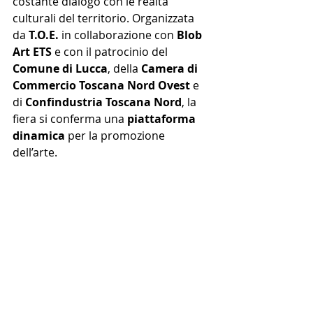
costante dialogo con le realtà 
culturali del territorio. Organizzata 
da 
T.O.E.
 in collaborazione con 
Blob 
Art ETS
 e con il patrocinio del 
Comune di Lucca
, della 
Camera di 
Commercio Toscana Nord Ovest
 e 
di 
Confindustria Toscana Nord
, la 
fiera si conferma una 
piattaforma 
dinamica
 per la promozione 
dell’arte.