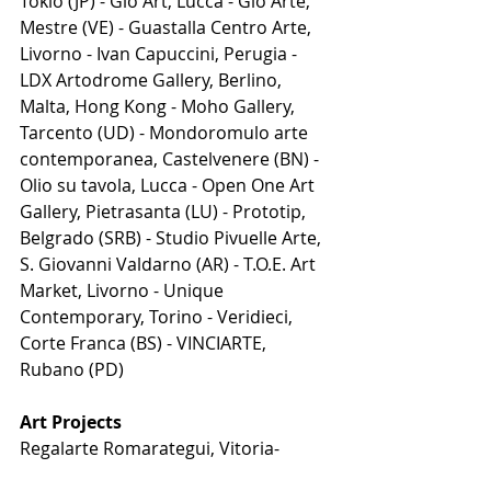
Tokio (JP) - Giò Art, Lucca - Gio Arte, 
Mestre (VE) - Guastalla Centro Arte, 
Livorno - Ivan Capuccini, Perugia - 
LDX Artodrome Gallery, Berlino, 
Malta, Hong Kong - Moho Gallery, 
Tarcento (UD) - Mondoromulo arte 
contemporanea, Castelvenere (BN) - 
Olio su tavola, Lucca - Open One Art 
Gallery, Pietrasanta (LU) - Prototip, 
Belgrado (SRB) - Studio Pivuelle Arte, 
S. Giovanni Valdarno (AR) - T.O.E. Art 
Market, Livorno - Unique 
Contemporary, Torino - Veridieci, 
Corte Franca (BS) - VINCIARTE, 
Rubano (PD)
Art Projects
Regalarte Romarategui, Vitoria-
Gasteiz (ES) - Studio Godot, 