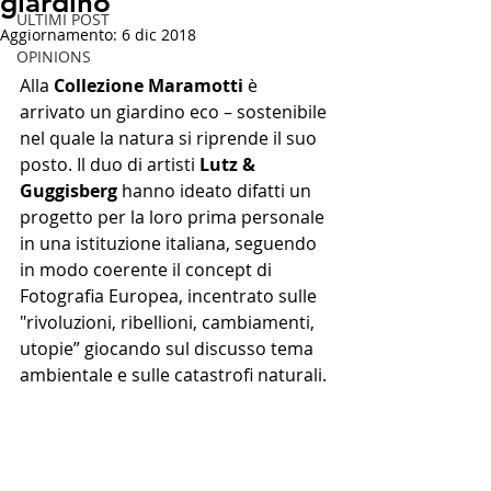
giardino
ULTIMI POST
Aggiornamento:
6 dic 2018
OPINIONS
Alla 
Collezione Maramotti
 è 
arrivato un giardino eco – sostenibile 
nel quale la natura si riprende il suo 
posto. Il duo di artisti 
Lutz & 
Guggisberg
 hanno ideato difatti un 
progetto per la loro prima personale 
in una istituzione italiana, seguendo 
in modo coerente il concept di 
Fotografia Europea, incentrato sulle 
"rivoluzioni, ribellioni, cambiamenti, 
utopie” giocando sul discusso tema 
ambientale e sulle catastrofi naturali.