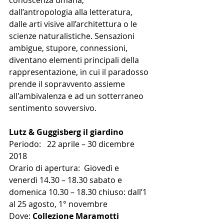
conoscenza umana, 
dall’antropologia alla letteratura, 
dalle arti visive all’architettura o le 
scienze naturalistiche. Sensazioni 
ambigue, stupore, connessioni, 
diventano elementi principali della 
rappresentazione, in cui il paradosso 
prende il sopravvento assieme 
all'ambivalenza e ad un sotterraneo 
sentimento sovversivo. 
Lutz & Guggisberg il giardino
Periodo:   22 aprile – 30 dicembre 
2018 
Orario di apertura:  Giovedì e 
venerdì 14.30 – 18.30 sabato e 
domenica 10.30 – 18.30 chiuso: dall’1 
al 25 agosto, 1° novembre
Dove: 
Collezione Maramotti 