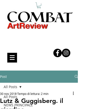
COMBAT ART REVIEW
Post
All Posts
30 nov 2018
Tempo di lettura: 2 min
All Posts
Lutz & Guggisberg. il
NEWS PRINCIPALE