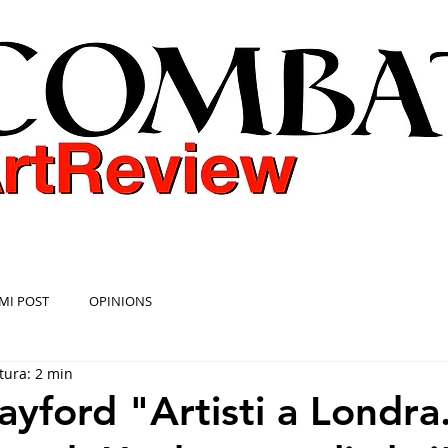
COMBAT ART REVIEW
MI POST
OPINIONS
tura: 2 min
ayford "Artisti a Londra