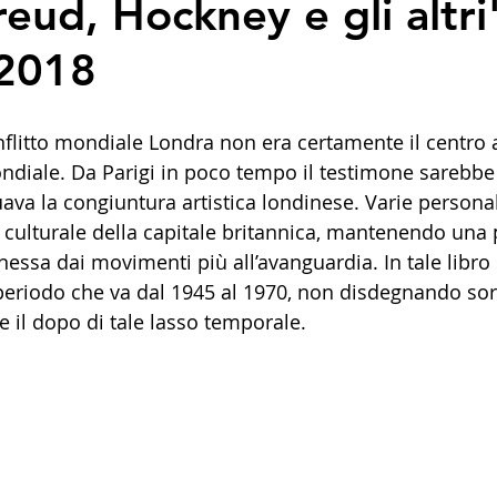
eud, Hockney e gli altri
 2018
flitto mondiale Londra non era certamente il centro a
ondiale. Da Parigi in poco tempo il testimone sarebbe
uava la congiuntura artistica londinese. Varie persona
culturale della capitale britannica, mantenendo una p
nessa dai movimenti più all’avanguardia. In tale libro 
eriodo che va dal 1945 al 1970, non disdegnando sort
e il dopo di tale lasso temporale.