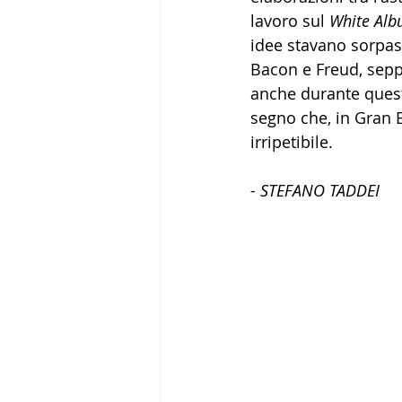
lavoro sul 
White Al
idee stavano sorpass
Bacon e Freud, seppu
anche durante questo
segno che, in Gran Br
irripetibile.
- STEFANO TADDEI