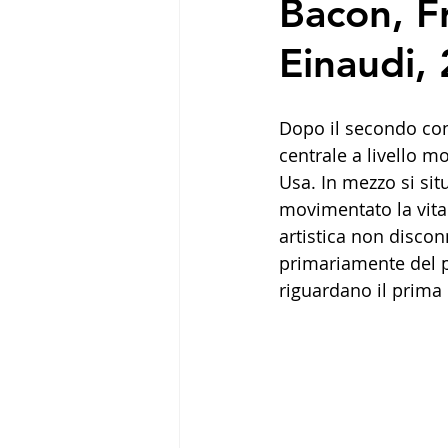
Bacon, Fr
Einaudi,
Dopo il secondo con
centrale a livello m
Usa. In mezzo si sit
movimentato la vita 
artistica non discon
primariamente del p
riguardano il prima 