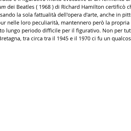
bum
 dei Beatles ( 1968 ) di Richard Hamilton certificò c
ando la sola fattualità dell'opera d'arte, anche in pit
r nelle loro peculiarità, mantennero però la propria 
 lungo periodo difficile per il figurativo. Non per tut
etagna, tra circa tra il 1945 e il 1970 ci fu un qualcos