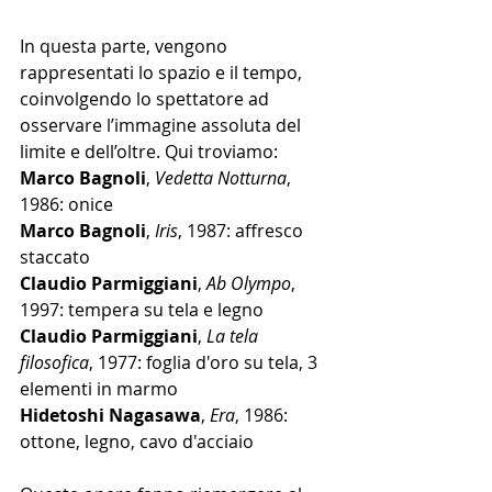
In questa parte, vengono 
rappresentati lo spazio e il tempo, 
coinvolgendo lo spettatore ad 
osservare l’immagine assoluta del 
limite e dell’oltre. Qui troviamo: 
Marco Bagnoli
, 
Vedetta Notturna
, 
1986: onice
Marco Bagnoli
, 
Iris
, 1987: affresco 
staccato
Claudio Parmiggiani
, 
Ab Olympo
, 
1997: tempera su tela e legno
Claudio Parmiggiani
, 
La tela 
filosofica
, 1977: foglia d'oro su tela, 3 
elementi in marmo
Hidetoshi Nagasawa
, 
Era
, 1986: 
ottone, legno, cavo d'acciaio