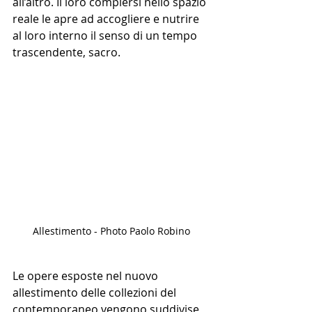
all’altro. Il loro compiersi nello spazio 
reale le apre ad accogliere e nutrire 
al loro interno il senso di un tempo 
trascendente, sacro. 
Allestimento - Photo Paolo Robino
Le opere esposte nel nuovo 
allestimento delle collezioni del 
contemporaneo vengono suddivise 