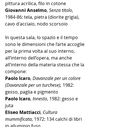
pittura acrilica, filo in cotone 
Giovanni Anselmo
, 
Senza titolo
, 
1984-86: tela, pietra (diorite grigia), 
cavo d'acciaio, nodo scorsoio
In questa sala, lo spazio e il tempo 
sono le dimensioni che l’arte accoglie 
per la prima volta al suo interno, 
all’interno dell’opera, ma anche 
all’interno della materia stessa che la 
compone: 
Paolo Icaro
, 
Davanzale per un colore 
(Davanzale per un turchese),
 1982: 
gesso, paglia e pigmento
Paolo Icaro
, 
Innesto
, 1982: gesso e 
juta
Eliseo Mattiacci
, 
Cultura 
mummificata
, 1972: 134 calchi di libri 
in alluminio fuso