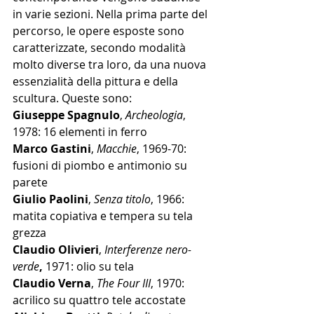
in varie sezioni. Nella prima parte del 
percorso, le opere esposte sono 
caratterizzate, secondo modalità 
molto diverse tra loro, da una nuova 
essenzialità della pittura e della 
scultura. Queste sono: 
Giuseppe Spagnulo
, 
Archeologia
, 
1978: 16 elementi in ferro
Marco Gastini
, 
Macchie
, 1969-70: 
fusioni di piombo e antimonio su 
parete
Giulio Paolini
, 
Senza titolo
, 1966: 
matita copiativa e tempera su tela 
grezza
Claudio Olivieri
, 
Interferenze nero-
verde
,
 1971: olio su tela
Claudio Verna
, 
The Four III
, 1970: 
acrilico su quattro tele accostate