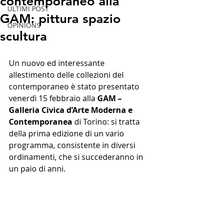
contemporaneo alla
ULTIMI POST
GAM: pittura spazio
OPINIONS
scultura
Un nuovo ed interessante 
allestimento delle collezioni del 
contemporaneo è stato presentato 
venerdì 15 febbraio alla 
GAM – 
Galleria Civica d’Arte Moderna e 
Contemporanea 
di Torino: si tratta 
della prima edizione di un vario 
programma, consistente in diversi 
ordinamenti, che si succederanno in 
un paio di anni. 