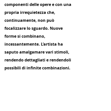
componenti delle opere e con una 
propria irrequietezza che, 
continuamente, non può 
focalizzare lo sguardo. Nuove 
forme si combinano, 
incessantemente. L’artista ha 
saputo amalgamare vari stimoli, 
rendendo dettagliati e rendendoli 
possibili di infinite combinazioni.