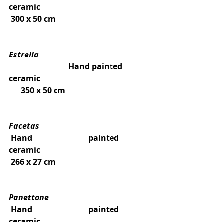
ceramic
 300 x 50 cm
Estrella
  			Hand painted 
ceramic
      350 x 50 cm
Facetas
 Hand 			painted 
ceramic
 266 x 27 cm
Panettone
 Hand 			painted 
ceramic