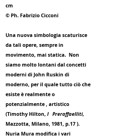
cm
© Ph. Fabrizio Cicconi
Una nuova simbologia scaturisce 
da tali opere, sempre in 
movimento, mai statica.  Non 
siamo molto lontani dal concetti 
moderni di John Ruskin di 
moderno, per il quale tutto ciò che 
esiste è realmente o 
potenzialmente , artistico 
(Timothy Hilton, 
I
Preraffaelliti,
Mazzotta, Milano, 1981, p.17 ). 
Nuria Mura modifica i vari 