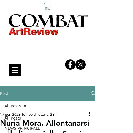
COMBAT ART REVIEW
Post
All Posts
17 gen 2023
Tempo di lettura: 2 min
All Posts
Nuria Mora, Allontanarsi
NEWS PRINCIPALE