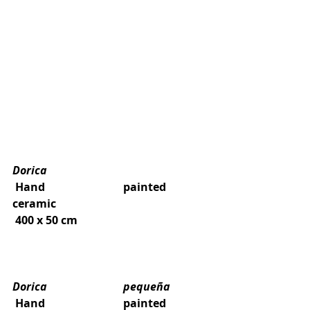
Dorica
 Hand 			painted 
ceramic
 400 x 50 cm
Dorica 			pequeña
 Hand 			painted 