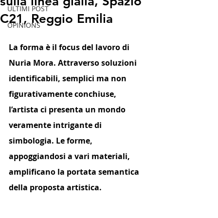
sulla linea gialla, Spazio
ULTIMI POST
C21, Reggio Emilia
OPINIONS
La forma è il focus del lavoro di 
Nuria Mora. Attraverso soluzioni 
identificabili, semplici ma non 
figurativamente conchiuse, 
l’artista ci presenta un mondo 
veramente intrigante di 
simbologia. Le forme, 
appoggiandosi a vari materiali, 
amplificano la portata semantica 
della proposta artistica. 