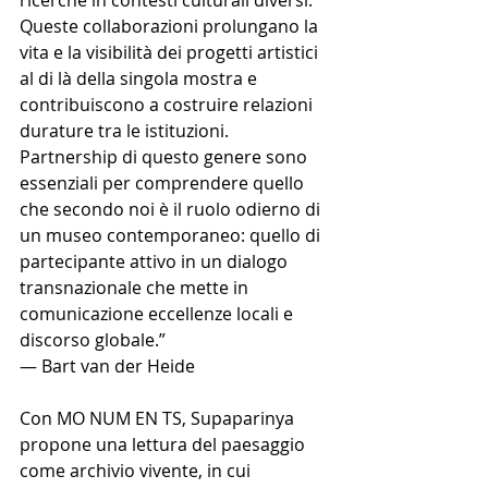
ricerche in contesti culturali diversi. 
Queste collaborazioni prolungano la 
vita e la visibilità dei progetti artistici 
al di là della singola mostra e 
contribuiscono a costruire relazioni 
durature tra le istituzioni. 
Partnership di questo genere sono 
essenziali per comprendere quello 
che secondo noi è il ruolo odierno di 
un museo contemporaneo: quello di 
partecipante attivo in un dialogo 
transnazionale che mette in 
comunicazione eccellenze locali e 
discorso globale.” 
— Bart van der Heide 
Con MO NUM EN TS, Supaparinya 
propone una lettura del paesaggio 
come archivio vivente, in cui 