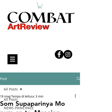
COMBAT ART REVIEW
Post
All Posts
18 mag
Tempo di lettura: 3 min
All Posts
Som Supaparinya Mo
NEWS PRINCIPALE