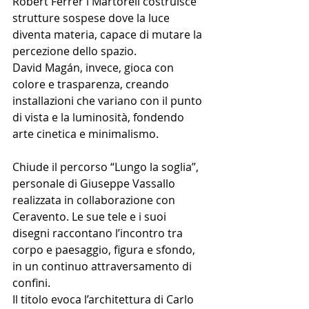
Robert Ferrer i Martorell costruisce 
strutture sospese dove la luce 
diventa materia, capace di mutare la 
percezione dello spazio.
David Magán, invece, gioca con 
colore e trasparenza, creando 
installazioni che variano con il punto 
di vista e la luminosità, fondendo 
arte cinetica e minimalismo.
Chiude il percorso “Lungo la soglia”, 
personale di Giuseppe Vassallo 
realizzata in collaborazione con 
Ceravento. Le sue tele e i suoi 
disegni raccontano l’incontro tra 
corpo e paesaggio, figura e sfondo, 
in un continuo attraversamento di 
confini.
Il titolo evoca l’architettura di Carlo 