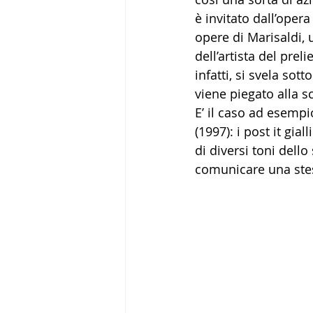
è invitato dall’oper
opere di Marisaldi,
dell’artista del pre
infatti, si svela so
viene piegato alla sc
E’ il caso ad esempio
(1997): i post it gia
di diversi toni dello
comunicare una stes