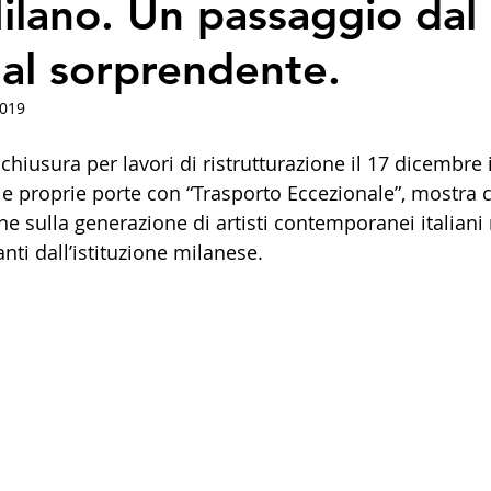
ilano. Un passaggio dal
 al sorprendente.
2019
hiusura per lavori di ristrutturazione il 17 dicembre i
le proprie porte con “Trasporto Eccezionale”, mostra c
ne sulla generazione di artisti contemporanei italiani 
nti dall’istituzione milanese. 