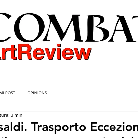
COMBAT ART REVIEW
MI POST
OPINIONS
tura: 3 min
aldi. Trasporto Eccezion