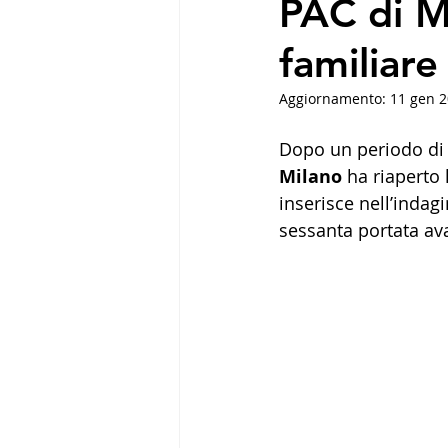
PAC di M
familiare
Aggiornamento:
11 gen 
Dopo un periodo di c
Milano 
ha riaperto 
inserisce nell’indagi
sessanta portata ava