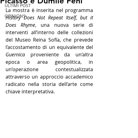
Picasso e Dumile Feni
ULTIMI POST
La mostra è inserita nel programma 
OPINIONS
History Does Not Repeat Itself, but it 
Does Rhyme
, una nuova serie di 
interventi all’interno delle collezioni 
del Museo Reina Sofía, che prevede 
l’accostamento di un equivalente del 
Guernica
 proveniente da un’altra 
epoca o area geopolitica, in 
un’operazione contestualizzata 
attraverso un approccio accademico 
radicato nella storia dell’arte come 
chiave interpretativa.