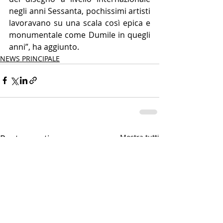
negli anni Sessanta, pochissimi artisti 
lavoravano su una scala così epica e 
monumentale come Dumile in quegli 
anni”, ha aggiunto.
NEWS PRINCIPALE
Post recenti
Mostra tutti