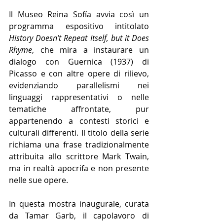
Il Museo Reina Sofía avvia così un 
programma espositivo intitolato 
History Doesn’t Repeat Itself, but it Does 
Rhyme
, che mira a instaurare un 
dialogo con Guernica (1937) di 
Picasso e con altre opere di rilievo, 
evidenziando parallelismi nei 
linguaggi rappresentativi o nelle 
tematiche affrontate, pur 
appartenendo a contesti storici e 
culturali differenti. Il titolo della serie 
richiama una frase tradizionalmente 
attribuita allo scrittore Mark Twain, 
ma in realtà apocrifa e non presente 
nelle sue opere.
In questa mostra inaugurale, curata 
da Tamar Garb, il capolavoro di 