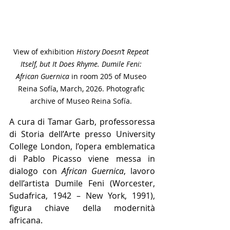
View of exhibition 
History Doesn’t Repeat 
Itself, but It Does Rhyme. Dumile Feni: 
African Guernica
in room 205 of Museo 
Reina Sofía, March, 2026. Photografic 
archive of Museo Reina Sofía. 
A cura di Tamar Garb, professoressa 
di Storia dell’Arte presso University 
College London, l’opera emblematica 
di Pablo Picasso viene messa in 
dialogo con 
African Guernica
, lavoro 
dell’artista Dumile Feni (Worcester, 
Sudafrica, 1942 – New York, 1991), 
figura chiave della modernità 
africana.