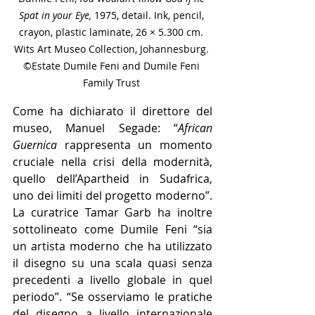
Spat in your Eye, 
1975, detail. Ink, pencil, 
crayon, plastic laminate, 26 × 5.300 cm. 
Wits Art Museo Collection, Johannesburg. 
©Estate Dumile Feni and Dumile Feni 
Family Trust 
Come ha dichiarato il direttore del 
museo, Manuel Segade: “
African 
Guernica
 rappresenta un momento 
cruciale nella crisi della modernità, 
quello dell’Apartheid in Sudafrica, 
uno dei limiti del progetto moderno”. 
La curatrice Tamar Garb ha inoltre 
sottolineato come Dumile Feni “sia 
un artista moderno che ha utilizzato 
il disegno su una scala quasi senza 
precedenti a livello globale in quel 
periodo”. “Se osserviamo le pratiche 
del disegno a livello internazionale 