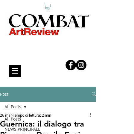
COMBAT ART REVIEW
Post
All Posts
26 mar
Tempo di lettura: 2 min
All Posts
Guernica: il dialogo tra
NEWS PRINCIPALE