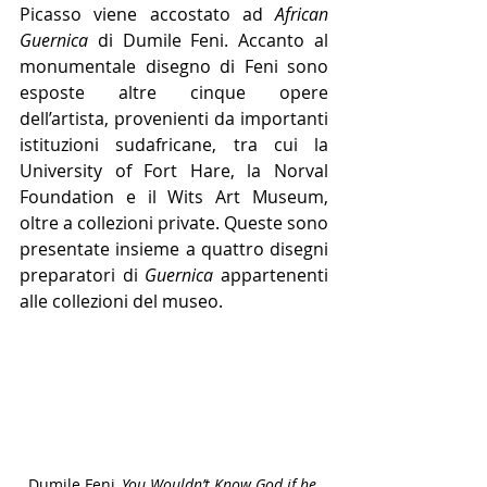
Picasso viene accostato ad 
African 
Guernica
 di Dumile Feni. Accanto al 
monumentale disegno di Feni sono 
esposte altre cinque opere 
dell’artista, provenienti da importanti 
istituzioni sudafricane, tra cui la 
University of Fort Hare, la Norval 
Foundation e il Wits Art Museum, 
oltre a collezioni private. Queste sono 
presentate insieme a quattro disegni 
preparatori di 
Guernica
 appartenenti 
alle collezioni del museo.
Dumile Feni, 
You Wouldn’t Know God if he 