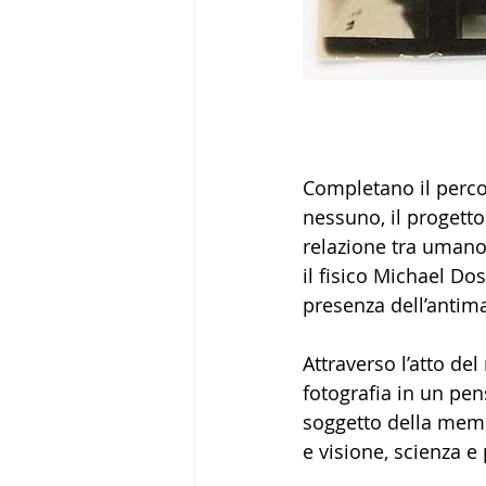
Completano il perco
nessuno, il progetto
relazione tra umano 
il fisico Michael Dos
presenza dell’antima
Attraverso l’atto del
fotografia in un pe
soggetto della memo
e visione, scienza e