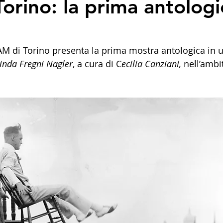
orino: la prima antologi
AM di Torino presenta la prima mostra antologica in un
inda Fregni Nagler
, a cura di C
ecilia Canziani,
 nell’ambi