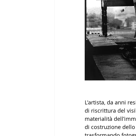
L'artista, da anni re
di riscrittura del vi
materialità dell’imm
di costruzione dello
trasformando fotogr