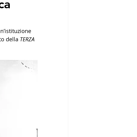
ca
’istituzione 
to della 
TERZA 