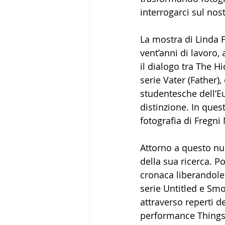
interrogarci sul no
La mostra di Linda F
vent’anni di lavoro, 
il dialogo tra The H
serie Vater (Father),
studentesche dell’Eu
distinzione. In ques
fotografia di Fregni 
Attorno a questo nuc
della sua ricerca. 
cronaca liberandole
serie Untitled e Sm
attraverso reperti d
performance Things