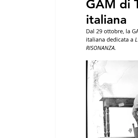
GAM di T
italiana
Dal 29 ottobre, la G
italiana dedicata a 
L
RISONANZA.