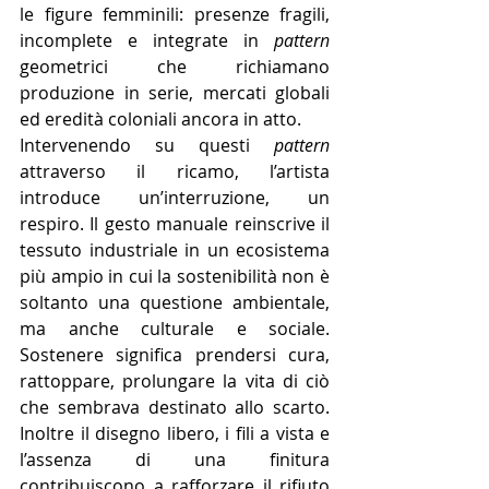
le figure femminili: presenze fragili, 
incomplete e integrate in 
pattern 
geometrici che richiamano 
produzione in serie, mercati globali 
ed eredità coloniali ancora in atto.
Intervenendo su questi 
pattern 
attraverso il ricamo, l’artista 
introduce un’interruzione, un 
respiro. Il gesto manuale reinscrive il 
tessuto industriale in un ecosistema 
più ampio in cui la sostenibilità non è 
soltanto una questione ambientale, 
ma anche culturale e sociale. 
Sostenere significa prendersi cura, 
rattoppare, prolungare la vita di ciò 
che sembrava destinato allo scarto. 
Inoltre il disegno libero, i fili a vista e 
l’assenza di una finitura 
contribuiscono a rafforzare il rifiuto 