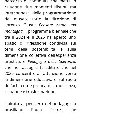
percorso di continuità che mette in 
relazione due momenti distinti ma 
interconnessi della programmazione 
del museo, sotto la direzione di 
Lorenzo Giusti: 
Pensare come una 
montagna
, il programma biennale che 
tra il 2024 e il 2025 ha aperto uno 
spazio di riflessione condivisa sui 
temi della sostenibilità e sulla 
dimensione collettiva dell’esperienza 
artistica, e 
Pedagogia della Speranza
, 
che ne raccoglie l’eredità e che nel 
2026 concentrerà l’attenzione verso 
la dimensione educativa e sul ruolo 
dell’arte come pratica di conoscenza, 
relazione e trasformazione.
Ispirato al pensiero del pedagogista 
brasiliano Paulo Freire, che 