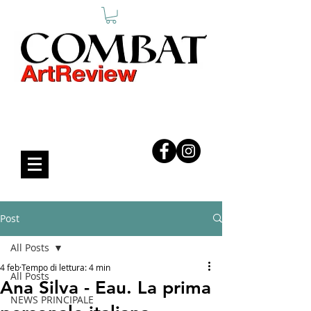
COMBAT ART REVIEW
Post
All Posts
4 feb
Tempo di lettura: 4 min
All Posts
Ana Silva - Eau. La prima
NEWS PRINCIPALE