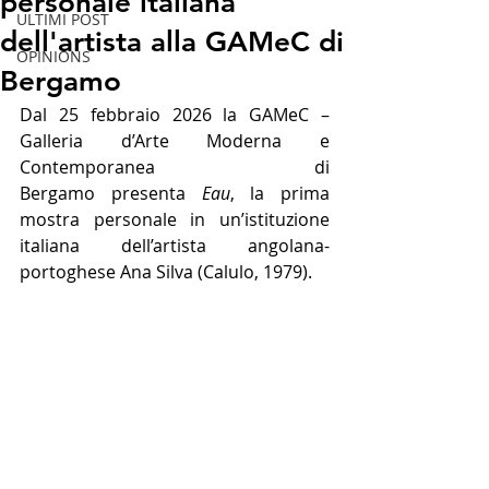
personale italiana
ULTIMI POST
dell'artista alla GAMeC di
OPINIONS
Bergamo
Dal 25 febbraio 2026 la GAMeC – 
Galleria d’Arte Moderna e 
Contemporanea di 
Bergamo presenta 
Eau
, la prima 
mostra personale in un’istituzione 
italiana dell’artista angolana-
portoghese Ana Silva (Calulo, 1979).