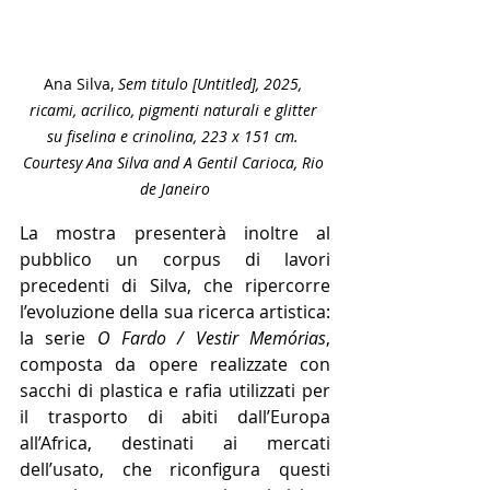
Ana Silva, 
Sem titulo [Untitled], 2025, 
ricami, acrilico, pigmenti naturali e glitter 
su fiselina e crinolina, 223 x 151 cm. 
Courtesy Ana Silva and A Gentil Carioca, Rio 
de Janeiro
La mostra presenterà inoltre al 
pubblico un corpus di lavori 
precedenti di Silva, che ripercorre 
l’evoluzione della sua ricerca artistica: 
la serie 
O Fardo / Vestir Memórias
, 
composta da opere realizzate con 
sacchi di plastica e rafia utilizzati per 
il trasporto di abiti dall’Europa 
all’Africa, destinati ai mercati 
dell’usato, che riconfigura questi 