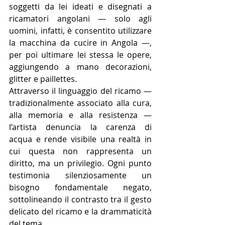
soggetti da lei ideati e disegnati a 
ricamatori angolani — solo agli 
uomini, infatti, è consentito utilizzare 
la macchina da cucire in Angola —, 
per poi ultimare lei stessa le opere, 
aggiungendo a mano decorazioni, 
glitter e paillettes.
Attraverso il linguaggio del ricamo — 
tradizionalmente associato alla cura, 
alla memoria e alla resistenza — 
l’artista denuncia la carenza di 
acqua e rende visibile una realtà in 
cui questa non rappresenta un 
diritto, ma un privilegio. Ogni punto 
testimonia silenziosamente un 
bisogno fondamentale negato, 
sottolineando il contrasto tra il gesto 
delicato del ricamo e la drammaticità 
del tema.