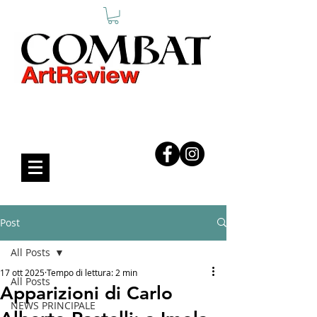
COMBAT ART REVIEW
Post
All Posts
17 ott 2025
Tempo di lettura: 2 min
All Posts
Apparizioni di Carlo
NEWS PRINCIPALE