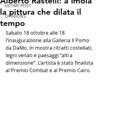
Alberto Rastelli: a Imola
ULTIMI POST
la pittura che dilata il
OPINIONS
tempo
Sabato 18 ottobre alle 18 
l’inaugurazione alla Galleria Il Pomo 
da DaMo. In mostra ritratti costellati, 
legni venati e paesaggi “altra 
dimensione”. L’artista è stato finalista 
al Premio Combat e al Premio Cairo.