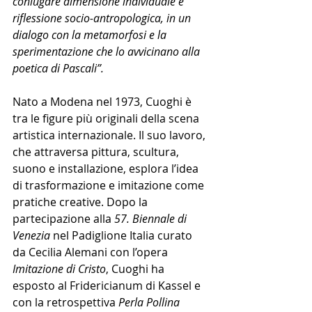
coniugare dimensione individuale e 
riflessione socio-antropologica, in un 
dialogo con la metamorfosi e la 
sperimentazione che lo avvicinano alla 
poetica di Pascali”.
Nato a Modena nel 1973, Cuoghi è 
tra le figure più originali della scena 
artistica internazionale. Il suo lavoro, 
che attraversa pittura, scultura, 
suono e installazione, esplora l’idea 
di trasformazione e imitazione come 
pratiche creative. Dopo la 
partecipazione alla
 57. Biennale di 
Venezia 
nel Padiglione Italia curato 
da Cecilia Alemani con l’opera 
Imitazione di Cristo
, Cuoghi ha 
esposto al Fridericianum di Kassel e 
con la retrospettiva 
Perla Pollina 