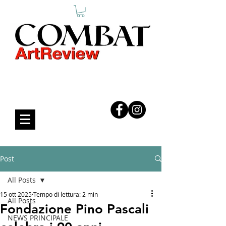
COMBAT ART REVIEW
Post
All Posts
15 ott 2025
Tempo di lettura: 2 min
All Posts
Fondazione Pino Pascali
NEWS PRINCIPALE