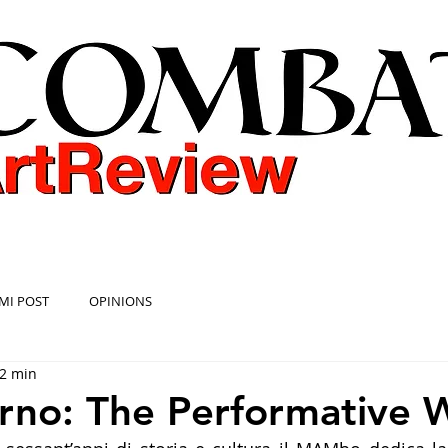
COMBAT ART REVIEW
MI POST
OPINIONS
 2 min
rno: The Performative 