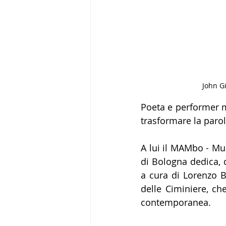
John Gi
Poeta e performer m
trasformare la parol
A lui il MAMbo - Mu
di Bologna dedica, 
a cura di Lorenzo B
delle Ciminiere, che
contemporanea.