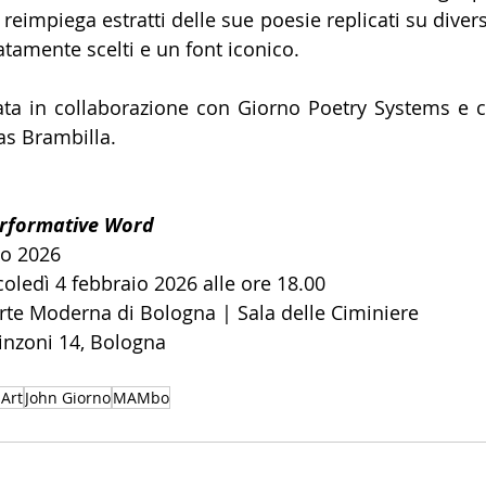
reimpiega estratti delle sue poesie replicati su divers
ratamente scelti e un font iconico.
zata in collaborazione con Giorno Poetry Systems e c
as Brambilla
.
erformative Word 
io 2026 
oledì 4 febbraio 2026 alle ore 18.00
e Moderna di Bologna | Sala delle Ciminiere 
inzoni 14, Bologna
Art
John Giorno
MAMbo