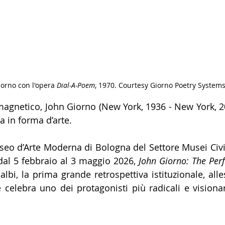
orno con l'opera 
Dial-A-Poem
, 1970. Courtesy Giorno Poetry System
agnetico, John Giorno (New York, 1936 - New York, 2
a in forma d’arte.
seo d’Arte Moderna di Bologna del Settore Musei Civ
dal 5 febbraio al 3 maggio 2026, 
John Giorno: The Per
albi, la prima grande retrospettiva
 istituzionale
, alle
 celebra uno dei protagonisti più radicali e visionari