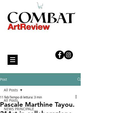
COMBAT ART REVIEW
Post
All Posts
11 feb
Tempo di lettura: 3 min
All Posts
Pascale Marthine Tayou.
NEWS PRINCIPALE