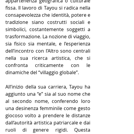
appartenenza geografica o culturale 
fissa. Il lavoro di Tayou si radica nella 
consapevolezza che identità, potere e 
tradizione siano costrutti sociali e 
simbolici, costantemente soggetti a 
trasformazione. La nozione di viaggio, 
sia fisico sia mentale, e l’esperienza 
dell’incontro con l’Altro sono centrali 
nella sua ricerca artistica, che si 
confronta criticamente con le 
dinamiche del “villaggio globale”.
All’inizio della sua carriera, Tayou ha 
aggiunto una “e” sia al suo nome che 
al secondo nome, conferendo loro 
una desinenza femminile come gesto 
giocoso volto a prendere le distanze 
dall’autorità artistica patriarcale e dai 
ruoli di genere rigidi. Questa 