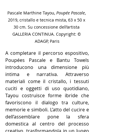
Pascale Marthine Tayou, 
Poupée Pascale
, 
2019, cristallo e tecnica mista, 63 x 50 x 
30 cm. Su concessione dell’artista 
GALLERIA CONTINUA. Copyright: © 
ADAGP, Paris
A completare il percorso espositivo, 
Poupées Pascale e Bantu Towels 
introducono una dimensione più 
intima e narrativa. Attraverso 
materiali come il cristallo, i tessuti 
cuciti e oggetti di uso quotidiano, 
Tayou costruisce forme ibride che 
favoriscono il dialogo tra culture, 
memorie e simboli. L’atto del cucire e 
dell’assemblare pone la sfera 
domestica al centro del processo 
creativo, trasformandola in un luogo 