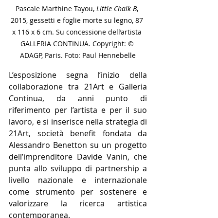
Pascale Marthine Tayou, 
Little Chalk B
, 
2015, gessetti e foglie morte su legno, 87 
x 116 x 6 cm. Su concessione dell’artista 
GALLERIA CONTINUA. Copyright: © 
ADAGP, Paris. Foto: Paul Hennebelle
L’esposizione segna l’inizio della 
collaborazione tra 21Art e Galleria 
Continua, da anni punto di 
riferimento per l’artista e per il suo 
lavoro, e si inserisce nella strategia di 
21Art, società benefit fondata da 
Alessandro Benetton su un progetto 
dell’imprenditore Davide Vanin, che 
punta allo sviluppo di partnership a 
livello nazionale e internazionale 
come strumento per sostenere e 
valorizzare la ricerca artistica 
contemporanea.