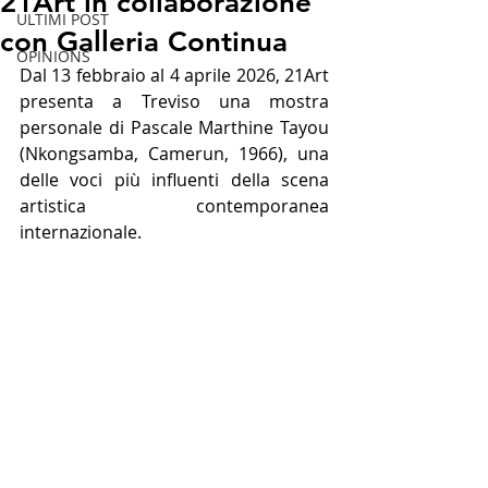
21Art in collaborazione
ULTIMI POST
con Galleria Continua
OPINIONS
Dal 13 febbraio al 4 aprile 2026, 21Art 
presenta a Treviso una mostra 
personale di Pascale Marthine Tayou 
(Nkongsamba, Camerun, 1966), una 
delle voci più influenti della scena 
artistica contemporanea 
internazionale.