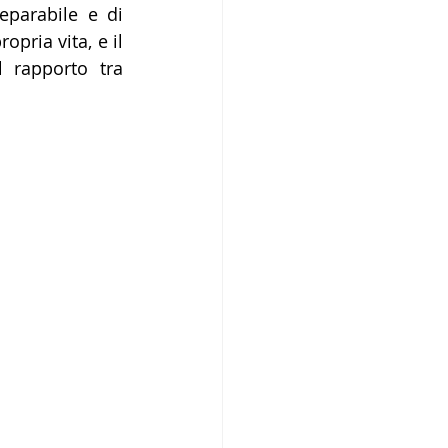
eparabile e di 
pria vita, e il 
rapporto tra 