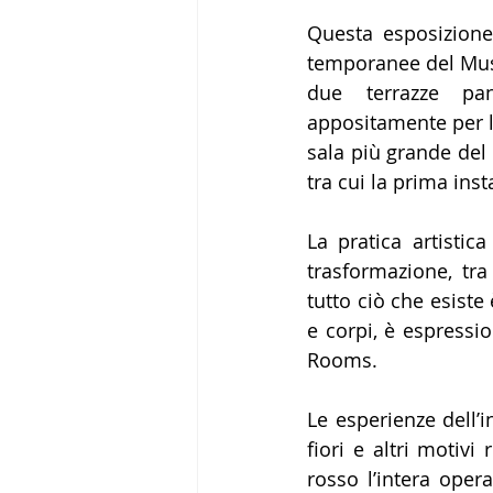
Questa esposizione 
temporanee del Muse
due terrazze pan
appositamente per la
sala più grande del
tra cui la prima ins
La pratica artistic
trasformazione, tra 
tutto ciò che esiste 
e corpi, è espressi
Rooms.
Le esperienze dell’i
fiori e altri motivi
rosso l’intera oper