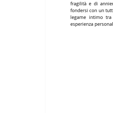
fragilità e di anni
fondersi con un tutt
legame intimo tra
esperienza personale