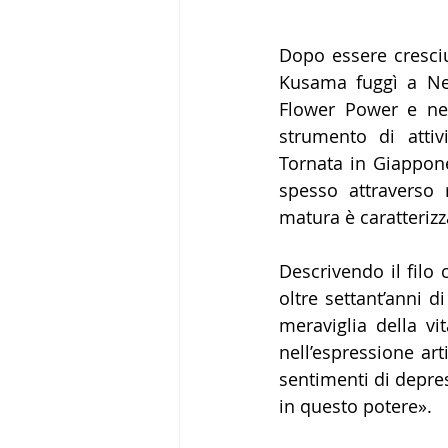
Dopo essere cresciu
Kusama fuggì a Ne
Flower Power e nel
strumento di attiv
Tornata in Giappone
spesso attraverso 
matura è caratterizza
Descrivendo il filo
oltre settant’anni d
meraviglia della vi
nell’espressione ar
sentimenti di depres
in questo potere».