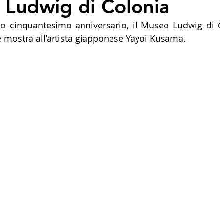
 Ludwig di Colonia
uo cinquantesimo anniversario, il Museo Ludwig di C
 mostra all’artista giapponese Yayoi Kusama.