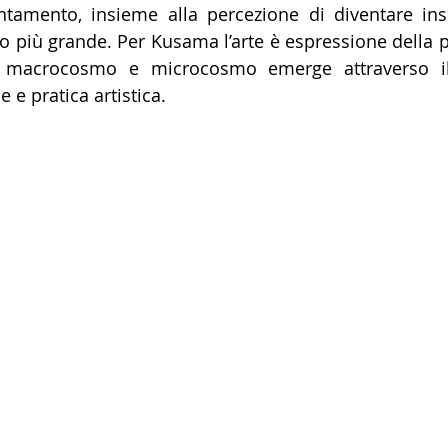
entamento, insieme alla percezione di diventare ins
o più grande. Per Kusama l’arte è espressione della pro
 macrocosmo e microcosmo emerge attraverso il 
 e pratica artistica.