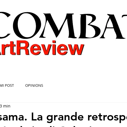
COMBAT ART REVIEW
MI POST
OPINIONS
 3 min
sama. La grande retrosp