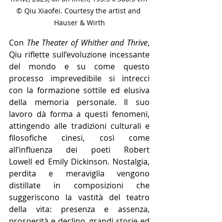
© Qiu Xiaofei. Courtesy the artist and 
Hauser & Wirth
Con 
The Theater of Whither and Thrive
, 
Qiu riflette sull’evoluzione incessante 
del mondo e su come questo 
processo imprevedibile si intrecci 
con la formazione sottile ed elusiva 
della memoria personale. Il suo 
lavoro dà forma a questi fenomeni, 
attingendo alle tradizioni culturali e 
filosofiche cinesi, così come 
all’influenza dei poeti Robert 
Lowell ed Emily Dickinson. Nostalgia, 
perdita e meraviglia vengono 
distillate in composizioni che 
suggeriscono la vastità del teatro 
della vita: presenza e assenza, 
prosperità e declino, grandi storie ed 