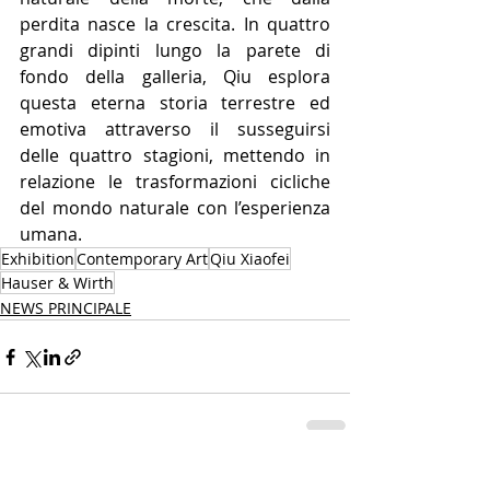
perdita nasce la crescita. In quattro 
grandi dipinti lungo la parete di 
fondo della galleria, Qiu esplora 
questa eterna storia terrestre ed 
emotiva attraverso il susseguirsi 
delle quattro stagioni, mettendo in 
relazione le trasformazioni cicliche 
del mondo naturale con l’esperienza 
umana.
Exhibition
Contemporary Art
Qiu Xiaofei
Hauser & Wirth
NEWS PRINCIPALE
Post recenti
Mostra tutti