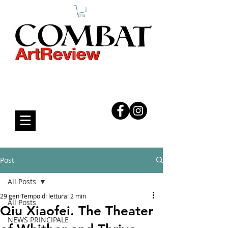
COMBAT ART REVIEW
Post
All Posts
29 gen
Tempo di lettura: 2 min
All Posts
Qiu Xiaofei. The Theater
NEWS PRINCIPALE