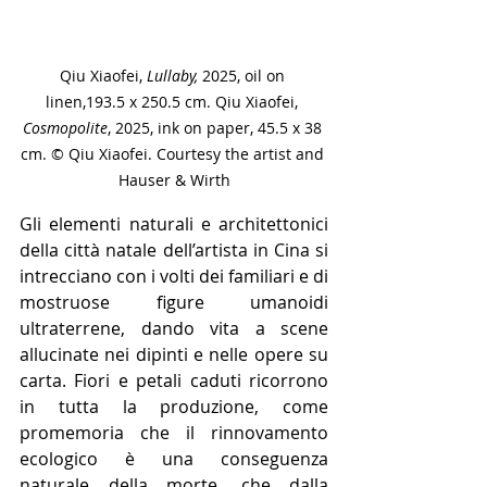
Qiu Xiaofei, 
Lullaby, 
2025, oil on 
linen,193.5 x 250.5 cm. Qiu Xiaofei, 
Cosmopolite
, 2025, ink on paper, 45.5 x 38 
cm. © Qiu Xiaofei. Courtesy the artist and 
Hauser & Wirth
Gli elementi naturali e architettonici 
della città natale dell’artista in Cina si 
intrecciano con i volti dei familiari e di 
mostruose figure umanoidi 
ultraterrene, dando vita a scene 
allucinate nei dipinti e nelle opere su 
carta. Fiori e petali caduti ricorrono 
in tutta la produzione, come 
promemoria che il rinnovamento 
ecologico è una conseguenza 
naturale della morte, che dalla 