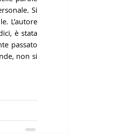
rsonale. Si 
e. L’autore 
i, è stata 
nte passato 
nde, non si 