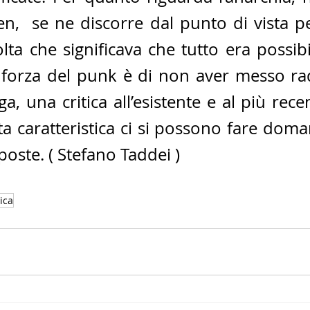
n,  se ne discorre dal punto di vista pe
lta che significava che tutto era possibil
forza del punk è di non aver messo radic
ga, una critica all’esistente e al più rece
a caratteristica ci si possono fare doma
oste. ( Stefano Taddei )
ica