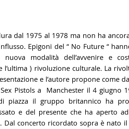
 dura dal 1975 al 1978 ma non ha ancora
o influsso. Epigoni del “ No Future “ hann
 nuova modalità dell’avvenire e costi
 l’ultima ) rivoluzione culturale. La rivol
resentazione e l’autore propone come dat
 Sex Pistols a  Manchester il 4 giugno 1
 di piazza il gruppo britannico ha pr
ssato e del presente che ha aperto ad
. Dal concerto ricordato sopra è nato il