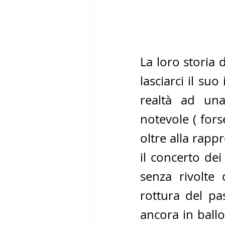
La loro storia
lasciarci il su
realtà ad una
notevole ( forse
oltre alla rapp
il concerto dei
senza rivolte
rottura del pa
ancora in ballo