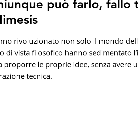
hiunque può farlo, fallo 
Mimesis
anno rivoluzionato non solo il mondo dell
 di vista filosofico hanno sedimentato l’
 proporre le proprie idee, senza avere u
razione tecnica. 