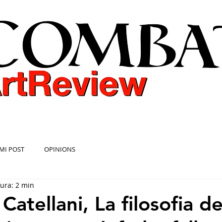
COMBAT ART REVIEW
MI POST
OPINIONS
tura: 2 min
Catellani, La filosofia d