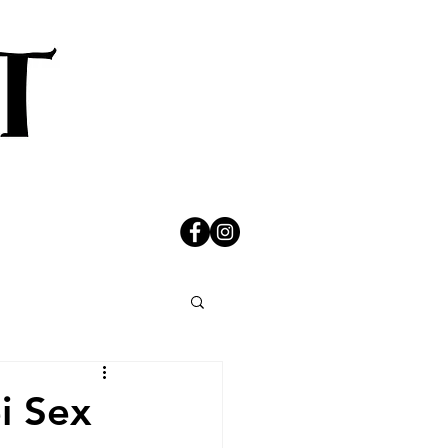
ei Sex